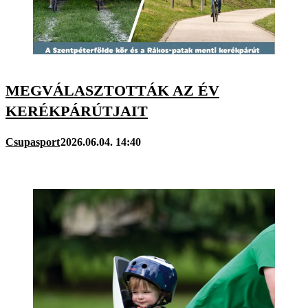
MEGVÁLASZTOTTÁK AZ ÉV
KERÉKPÁRÚTJAIT
Csupasport
2026.06.04. 14:40