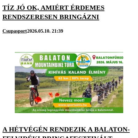
TÍZ JÓ OK, AMIÉRT ÉRDEMES
RENDSZERESEN BRINGÁZNI
Csupasport
2026.05.10. 21:39
A HÉTVÉGÉN RENDEZIK A BALATON-