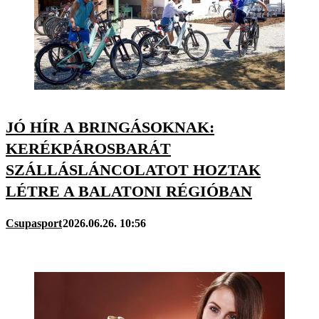
JÓ HÍR A BRINGÁSOKNAK:
KERÉKPÁROSBARÁT
SZÁLLÁSLÁNCOLATOT HOZTAK
LÉTRE A BALATONI RÉGIÓBAN
Csupasport
2026.06.26. 10:56