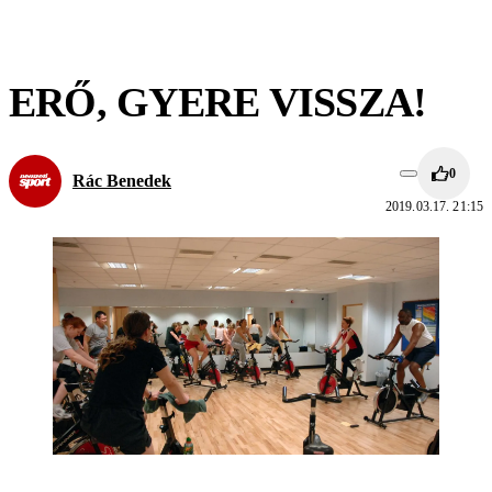
ERŐ, GYERE VISSZA!
0
Rác Benedek
2019.03.17. 21:15