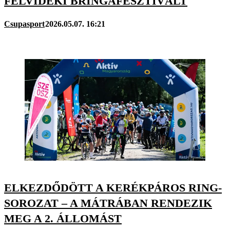
FELVIDÉKI BRINGAFESZTIVÁLT
Csupasport
2026.05.07. 16:21
ELKEZDŐDÖTT A KERÉKPÁROS RING-
SOROZAT – A MÁTRÁBAN RENDEZIK
MEG A 2. ÁLLOMÁST