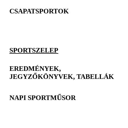
CSAPATSPORTOK
SPORTSZELEP
EREDMÉNYEK,
JEGYZŐKÖNYVEK, TABELLÁK
NAPI SPORTMŰSOR