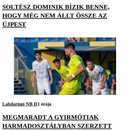
SOLTÉSZ DOMINIK BÍZIK BENNE,
HOGY MÉG NEM ÁLLT ÖSSZE AZ
ÚJPEST
Labdarúgó NB II
1 órája
MEGMARADT A GYIRMÓTIAK
HARMADOSZTÁLYBAN SZERZETT