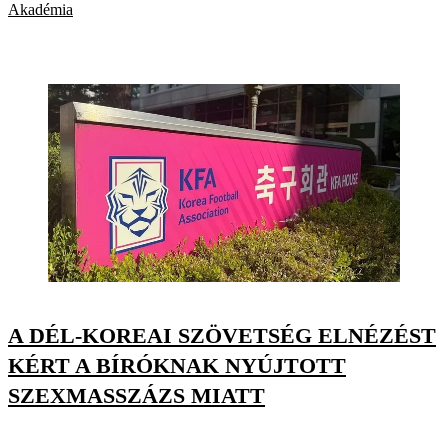
Akadémia
A DÉL-KOREAI SZÖVETSÉG ELNÉZÉST
KÉRT A BÍRÓKNAK NYÚJTOTT
SZEXMASSZÁZS MIATT