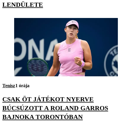
LENDÜLETE
Tenisz
1 órája
CSAK ÖT JÁTÉKOT NYERVE
BÚCSÚZOTT A ROLAND GARROS
BAJNOKA TORONTÓBAN