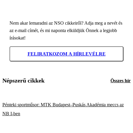
Nem akar lemaradni az NSO cikkeiről? Adja meg a nevét és
az e-mail címét, és mi naponta elküldjük Önnek a legjobb
írásokat!
FELIRATKOZOM A HÍRLEVÉLRE
Népszerű cikkek
Összes hír
Pénteki sportműsor: MTK Budapest–Puskás Akadémia meccs az
NB I-ben