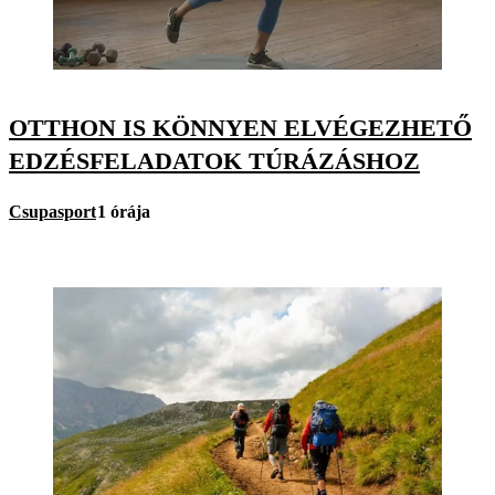
OTTHON IS KÖNNYEN ELVÉGEZHETŐ
EDZÉSFELADATOK TÚRÁZÁSHOZ
Csupasport
1 órája