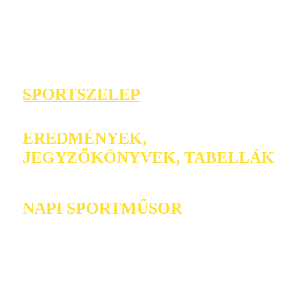
SPORTSZELEP
EREDMÉNYEK,
JEGYZŐKÖNYVEK, TABELLÁK
NAPI SPORTMŰSOR