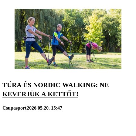
TÚRA ÉS NORDIC WALKING: NE
KEVERJÜK A KETTŐT!
Csupasport
2026.05.20. 15:47