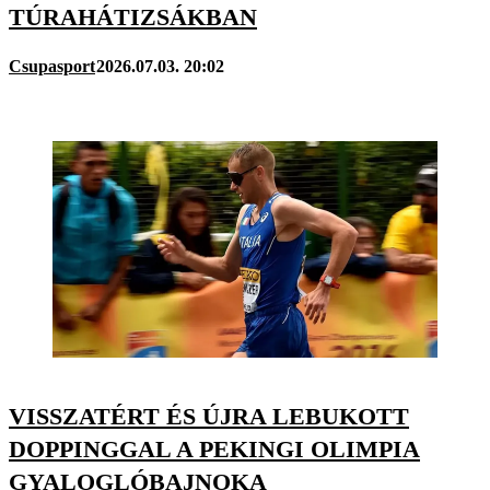
TÚRAHÁTIZSÁKBAN
Csupasport
2026.07.03. 20:02
VISSZATÉRT ÉS ÚJRA LEBUKOTT
DOPPINGGAL A PEKINGI OLIMPIA
GYALOGLÓBAJNOKA