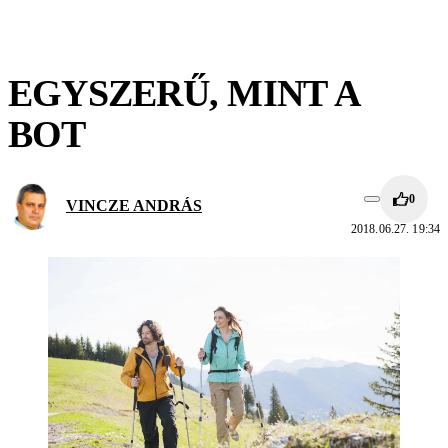
EGYSZERŰ, MINT A
BOT
0
VINCZE ANDRÁS
2018.06.27. 19:34