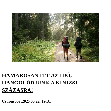
HAMAROSAN ITT AZ IDŐ,
HANGOLÓDJUNK A KINIZSI
SZÁZASRA!
Csupasport
2026.05.22. 19:31