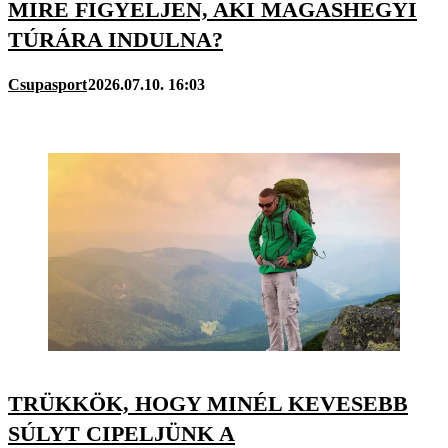
MIRE FIGYELJEN, AKI MAGASHEGYI
TÚRÁRA INDULNA?
Csupasport
2026.07.10. 16:03
TRÜKKÖK, HOGY MINÉL KEVESEBB
SÚLYT CIPELJÜNK A