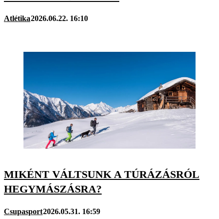
Atlétika
2026.06.22. 16:10
MIKÉNT VÁLTSUNK A TÚRÁZÁSRÓL
HEGYMÁSZÁSRA?
Csupasport
2026.05.31. 16:59