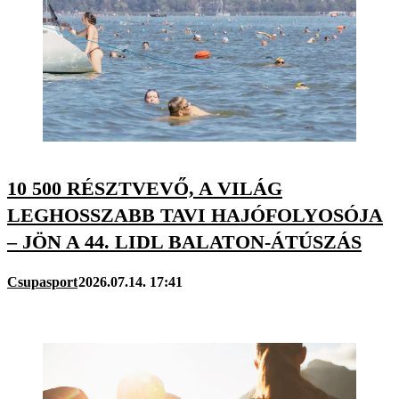
10 500 RÉSZTVEVŐ, A VILÁG
LEGHOSSZABB TAVI HAJÓFOLYOSÓJA
– JÖN A 44. LIDL BALATON-ÁTÚSZÁS
Csupasport
2026.07.14. 17:41