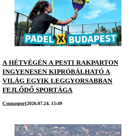
A HÉTVÉGÉN A PESTI RAKPARTON
INGYENESEN KIPRÓBÁLHATÓ A
VILÁG EGYIK LEGGYORSABBAN
FEJLŐDŐ SPORTÁGA
Csupasport
2026.07.24. 15:49