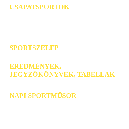
CSAPATSPORTOK
SPORTSZELEP
EREDMÉNYEK,
JEGYZŐKÖNYVEK, TABELLÁK
NAPI SPORTMŰSOR