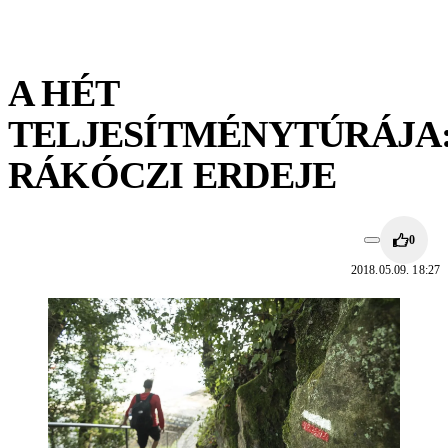
A HÉT
TELJESÍTMÉNYTÚRÁJA
RÁKÓCZI ERDEJE
0
2018.05.09. 18:27