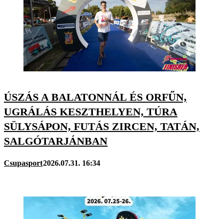
ÚSZÁS A BALATONNÁL ÉS ORFŰN,
UGRÁLÁS KESZTHELYEN, TÚRA
SÜLYSÁPON, FUTÁS ZIRCEN, TATÁN,
SALGÓTARJÁNBAN
Csupasport
2026.07.31. 16:34