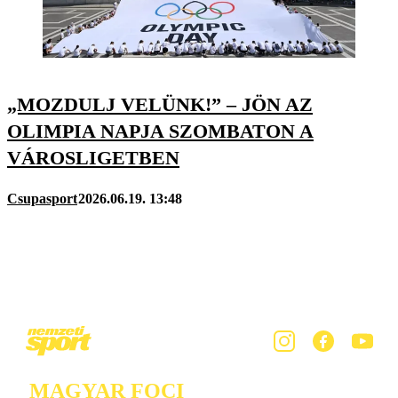
„MOZDULJ VELÜNK!” – JÖN AZ
OLIMPIA NAPJA SZOMBATON A
VÁROSLIGETBEN
Csupasport
2026.06.19. 13:48
MAGYAR FOCI