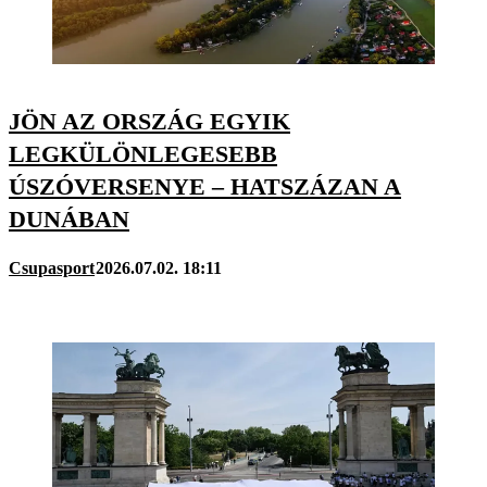
JÖN AZ ORSZÁG EGYIK
LEGKÜLÖNLEGESEBB
ÚSZÓVERSENYE – HATSZÁZAN A
DUNÁBAN
Csupasport
2026.07.02. 18:11