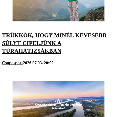
TRÜKKÖK, HOGY MINÉL KEVESEBB
SÚLYT CIPELJÜNK A
TÚRAHÁTIZSÁKBAN
Csupasport
2026.07.03. 20:02