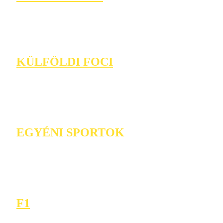
KÜLFÖLDI FOCI
EGYÉNI SPORTOK
F1