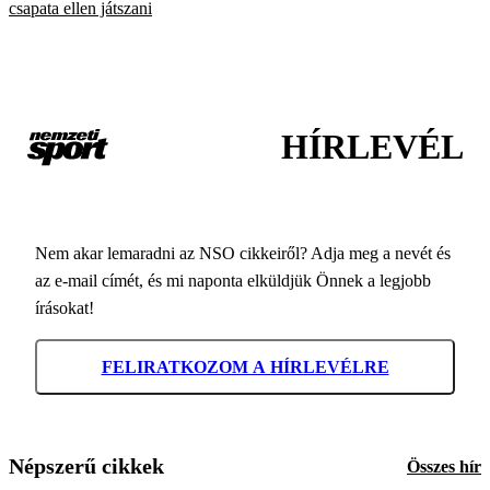
csapata ellen játszani
HÍRLEVÉL
Nem akar lemaradni az NSO cikkeiről? Adja meg a nevét és
az e-mail címét, és mi naponta elküldjük Önnek a legjobb
írásokat!
FELIRATKOZOM A HÍRLEVÉLRE
Népszerű cikkek
Összes hír