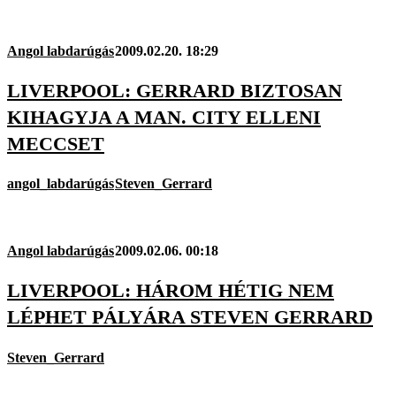
Angol labdarúgás
2009.02.20. 18:29
LIVERPOOL: GERRARD BIZTOSAN
KIHAGYJA A MAN. CITY ELLENI
MECCSET
angol_labdarúgás
Steven_Gerrard
Angol labdarúgás
2009.02.06. 00:18
LIVERPOOL: HÁROM HÉTIG NEM
LÉPHET PÁLYÁRA STEVEN GERRARD
Steven_Gerrard