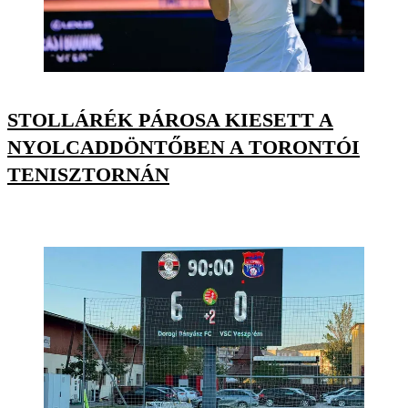
STOLLÁRÉK PÁROSA KIESETT A
NYOLCADDÖNTŐBEN A TORONTÓI
TENISZTORNÁN