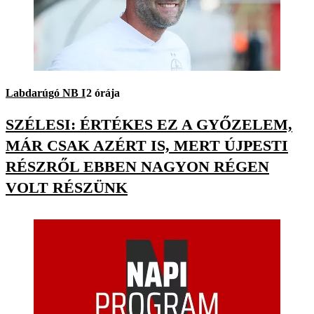
Labdarúgó NB I
2 órája
SZÉLESI: ÉRTÉKES EZ A GYŐZELEM,
MÁR CSAK AZÉRT IS, MERT ÚJPESTI
RÉSZRŐL EBBEN NAGYON RÉGEN
VOLT RÉSZÜNK