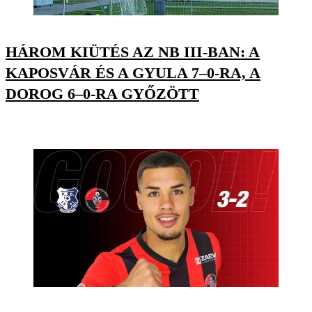
HÁROM KIÜTÉS AZ NB III-BAN: A
KAPOSVÁR ÉS A GYULA 7–0-RA, A
DOROG 6–0-RA GYŐZÖTT