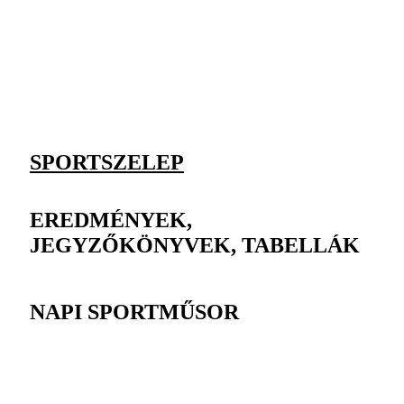
SPORTSZELEP
EREDMÉNYEK,
JEGYZŐKÖNYVEK, TABELLÁK
NAPI SPORTMŰSOR