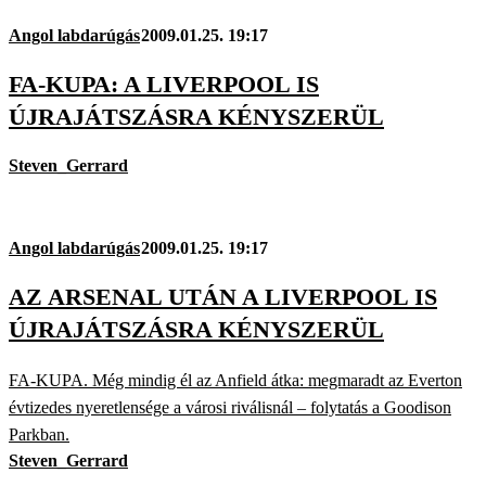
Angol labdarúgás
2009.01.25. 19:17
FA-KUPA: A LIVERPOOL IS
ÚJRAJÁTSZÁSRA KÉNYSZERÜL
Steven_Gerrard
Angol labdarúgás
2009.01.25. 19:17
AZ ARSENAL UTÁN A LIVERPOOL IS
ÚJRAJÁTSZÁSRA KÉNYSZERÜL
FA-KUPA. Még mindig él az Anfield átka: megmaradt az Everton
évtizedes nyeretlensége a városi riválisnál – folytatás a Goodison
Parkban.
Steven_Gerrard