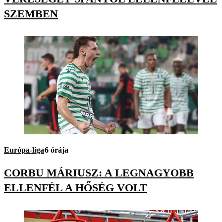
SZEMBEN
Európa-liga
6 órája
CORBU MÁRIUSZ: A LEGNAGYOBB
ELLENFÉL A HŐSÉG VOLT