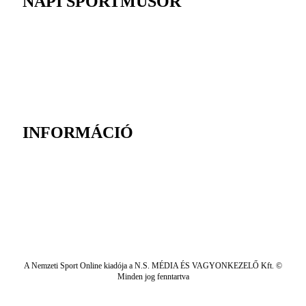
NAPI SPORTMŰSOR
INFORMÁCIÓ
A Nemzeti Sport Online kiadója a N.S. MÉDIA ÉS VAGYONKEZELŐ Kft. ©
Minden jog fenntartva