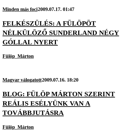
Minden más foci
2009.07.17. 01:47
FELKÉSZÜLÉS: A FÜLÖPÖT
NÉLKÜLÖZŐ SUNDERLAND NÉGY
GÓLLAL NYERT
Fülöp_Márton
Magyar válogatott
2009.07.16. 18:20
BLOG: FÜLÖP MÁRTON SZERINT
REÁLIS ESÉLYÜNK VAN A
TOVÁBBJUTÁSRA
Fülöp_Márton