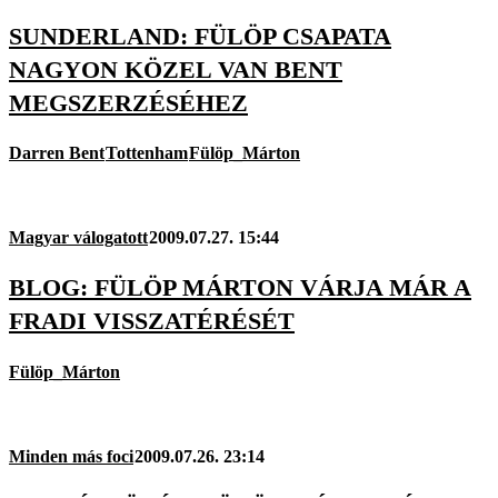
SUNDERLAND: FÜLÖP CSAPATA
NAGYON KÖZEL VAN BENT
MEGSZERZÉSÉHEZ
Darren Bent
Tottenham
Fülöp_Márton
Magyar válogatott
2009.07.27. 15:44
BLOG: FÜLÖP MÁRTON VÁRJA MÁR A
FRADI VISSZATÉRÉSÉT
Fülöp_Márton
Minden más foci
2009.07.26. 23:14