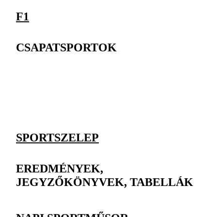
F1
CSAPATSPORTOK
SPORTSZELEP
EREDMÉNYEK,
JEGYZŐKÖNYVEK, TABELLÁK