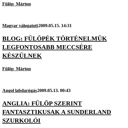
Fülöp_Márton
Magyar válogatott
2009.05.15. 14:31
BLOG: FÜLÖPÉK TÖRTÉNELMÜK
LEGFONTOSABB MECCSÉRE
KÉSZÜLNEK
Fülöp_Márton
Angol labdarúgás
2009.05.13. 00:43
ANGLIA: FÜLÖP SZERINT
FANTASZTIKUSAK A SUNDERLAND
SZURKOLÓI