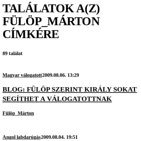
TALÁLATOK A(Z)
FÜLÖP_MÁRTON
CÍMKÉRE
89 találat
Magyar válogatott
2009.08.06. 13:29
BLOG: FÜLÖP SZERINT KIRÁLY SOKAT
SEGÍTHET A VÁLOGATOTTNAK
Fülöp_Márton
Angol labdarúgás
2009.08.04. 19:51