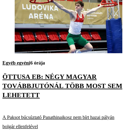
Egyéb egyéni
6 órája
ÖTTUSA EB: NÉGY MAGYAR
TOVÁBBJUTÓNÁL TÖBB MOST SEM
LEHETETT
A Paksot búcsúztató Panathinaikosz nem bírt hazai pályán
bolgár ellenfelével