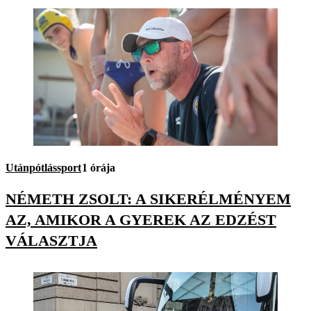
Utánpótlássport
1 órája
NÉMETH ZSOLT: A SIKERÉLMÉNYEM
AZ, AMIKOR A GYEREK AZ EDZÉST
VÁLASZTJA