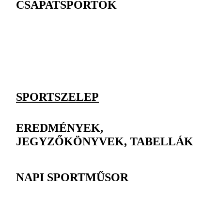
CSAPATSPORTOK
SPORTSZELEP
EREDMÉNYEK,
JEGYZŐKÖNYVEK, TABELLÁK
NAPI SPORTMŰSOR