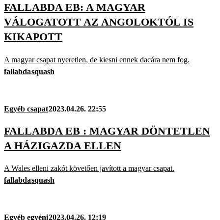
FALLABDA EB: A MAGYAR
VÁLOGATOTT AZ ANGOLOKTÓL IS
KIKAPOTT
A magyar csapat nyeretlen, de kiesni ennek dacára nem fog.
fallabda
squash
Egyéb csapat
2023.04.26. 22:55
FALLABDA EB : MAGYAR DÖNTETLEN
A HÁZIGAZDA ELLEN
A Wales elleni zakót követően javított a magyar csapat.
fallabda
squash
Egyéb egyéni
2023.04.26. 12:19