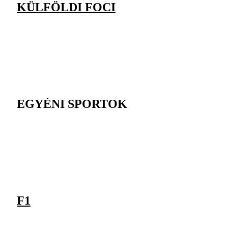
KÜLFÖLDI FOCI
EGYÉNI SPORTOK
F1