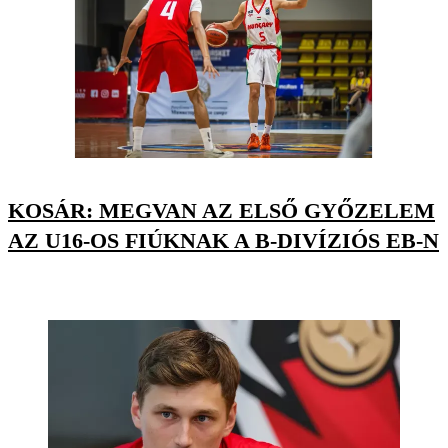
KOSÁR: MEGVAN AZ ELSŐ GYŐZELEM
AZ U16-OS FIÚKNAK A B-DIVÍZIÓS EB-N