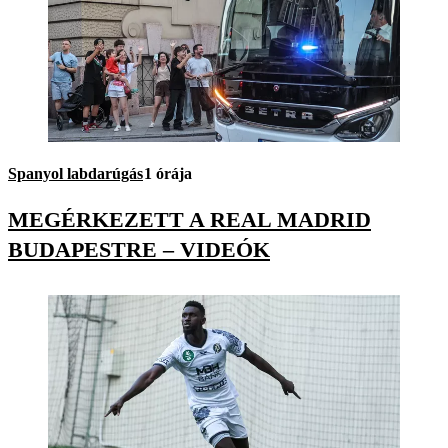
Spanyol labdarúgás
1 órája
MEGÉRKEZETT A REAL MADRID
BUDAPESTRE – VIDEÓK