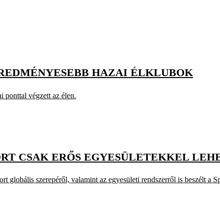
EGEREDMÉNYESEBB HAZAI ÉLKLUBOK
 ponttal végzett az élen.
ORT CSAK ERŐS EGYESÜLETEKKEL LEHE
ort globális szerepéről, valamint az egyesületi rendszerről is beszélt 