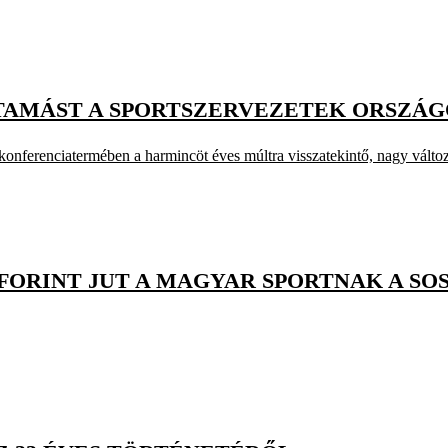
TAMÁST A SPORTSZERVEZETEK ORSZÁG
 konferenciatermében a harmincöt éves múltra visszatekintő, nagy válto
 FORINT JUT A MAGYAR SPORTNAK A SO