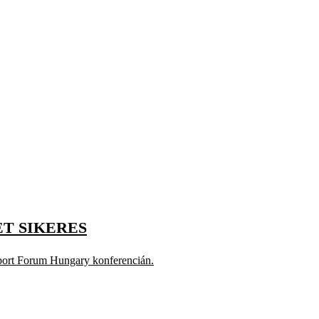
T SIKERES
a Sport Forum Hungary konferencián.