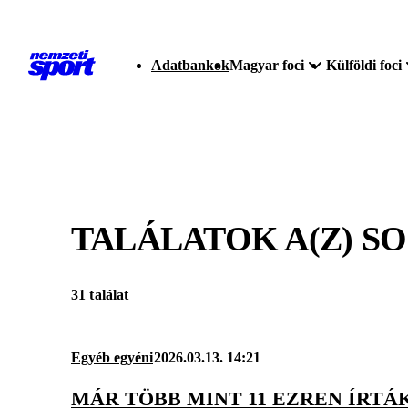
Adatbankok
Magyar foci
Külföldi foci
TALÁLATOK A(Z)
SO
31 találat
Egyéb egyéni
2026.03.13. 14:21
MÁR TÖBB MINT 11 EZREN ÍRTÁ