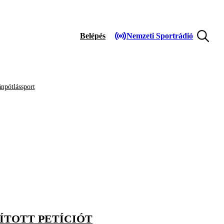
Belépés
Nemzeti Sportrádió
npótlássport
ÍTOTT PETÍCIÓT