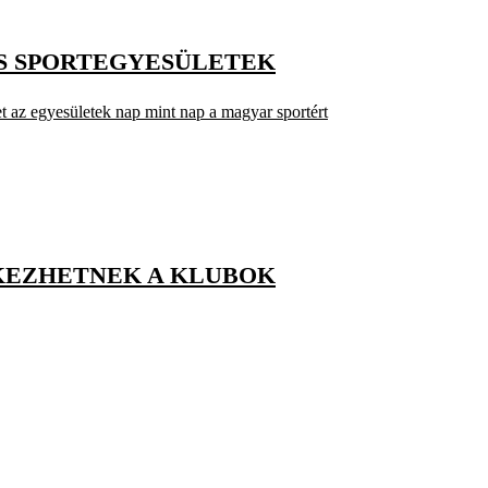
ES SPORTEGYESÜLETEK
t az egyesületek nap mint nap a magyar sportért
TKEZHETNEK A KLUBOK