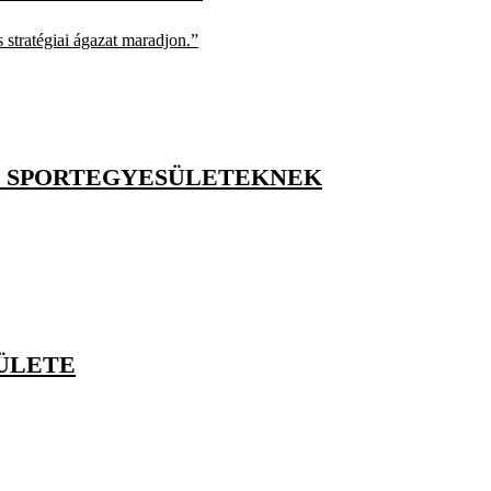
 stratégiai ágazat maradjon.”
S SPORTEGYESÜLETEKNEK
ÜLETE