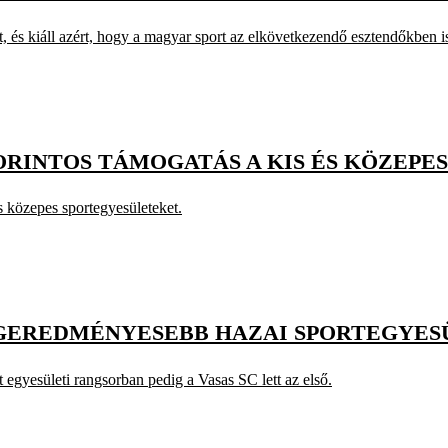
 és kiáll azért, hogy a magyar sport az elkövetkezendő esztendőkben is
RINTOS TÁMOGATÁS A KIS ÉS KÖZEPE
 közepes sportegyesületeket.
EGEREDMÉNYESEBB HAZAI SPORTEGYES
 egyesületi rangsorban pedig a Vasas SC lett az első.