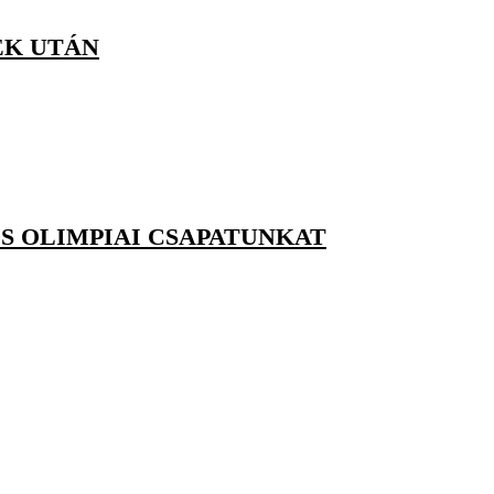
EK UTÁN
ŐS OLIMPIAI CSAPATUNKAT