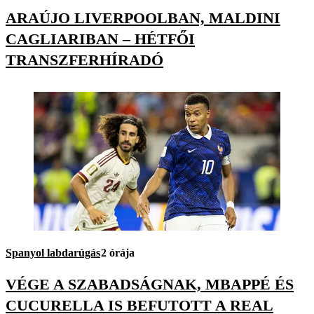
ARAÚJO LIVERPOOLBAN, MALDINI
CAGLIARIBAN – HÉTFŐI
TRANSZFERHÍRADÓ
Spanyol labdarúgás
2 órája
VÉGE A SZABADSÁGNAK, MBAPPÉ ÉS
CUCURELLA IS BEFUTOTT A REAL