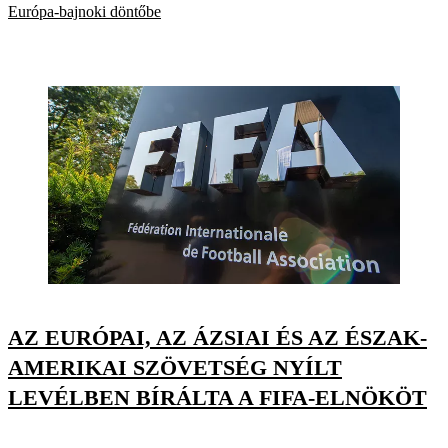
Európa-bajnoki döntőbe
AZ EURÓPAI, AZ ÁZSIAI ÉS AZ ÉSZAK-
AMERIKAI SZÖVETSÉG NYÍLT
LEVÉLBEN BÍRÁLTA A FIFA-ELNÖKÖT