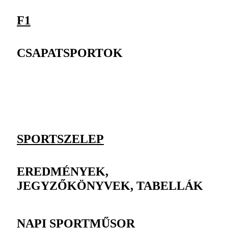
F1
CSAPATSPORTOK
SPORTSZELEP
EREDMÉNYEK,
JEGYZŐKÖNYVEK, TABELLÁK
NAPI SPORTMŰSOR