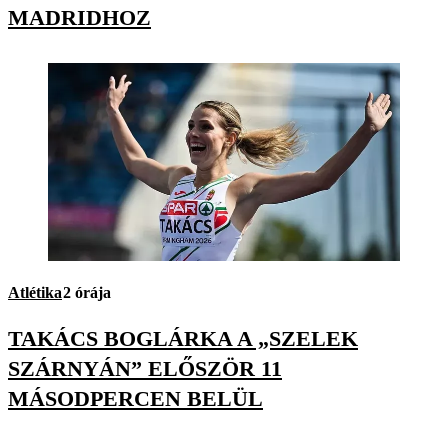
MADRIDHOZ
Atlétika
2 órája
TAKÁCS BOGLÁRKA A „SZELEK
SZÁRNYÁN” ELŐSZÖR 11
MÁSODPERCEN BELÜL