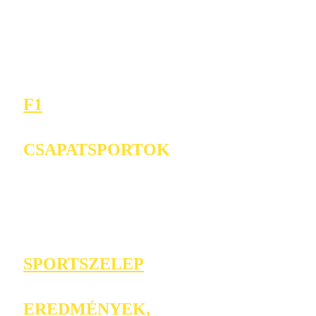
F1
CSAPATSPORTOK
SPORTSZELEP
EREDMÉNYEK,