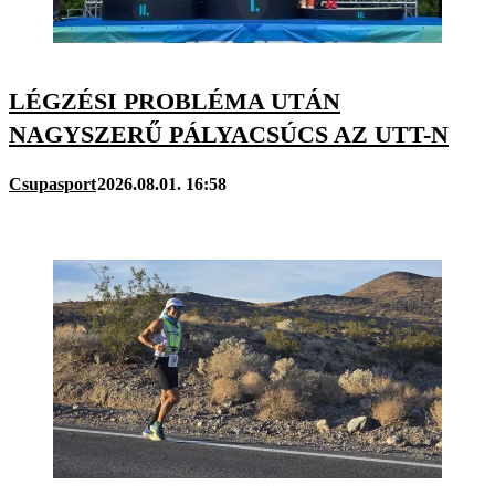
LÉGZÉSI PROBLÉMA UTÁN
NAGYSZERŰ PÁLYACSÚCS AZ UTT-N
Csupasport
2026.08.01. 16:58