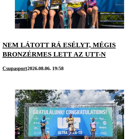
NEM LÁTOTT RÁ ESÉLYT, MÉGIS
BRONZÉRMES LETT AZ UTT-N
Csupasport
2026.08.06. 19:58