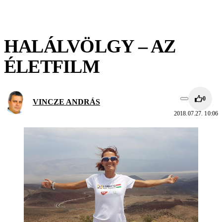
HALÁLVÖLGY – AZ
ÉLETFILM
0
VINCZE ANDRÁS
2018.07.27. 10:06