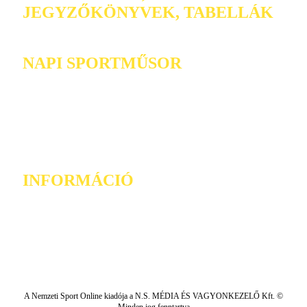
JEGYZŐKÖNYVEK, TABELLÁK
NAPI SPORTMŰSOR
INFORMÁCIÓ
A Nemzeti Sport Online kiadója a N.S. MÉDIA ÉS VAGYONKEZELŐ Kft. ©