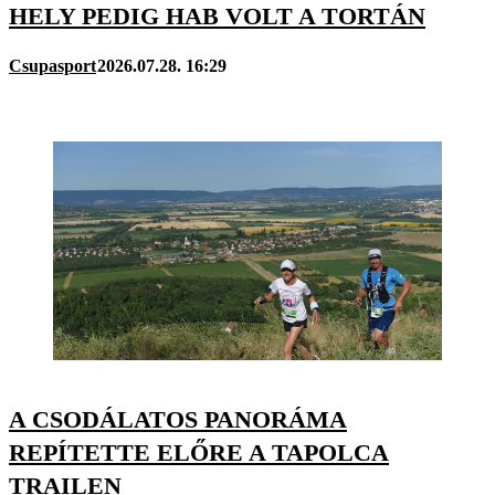
HELY PEDIG HAB VOLT A TORTÁN
Csupasport
2026.07.28. 16:29
A CSODÁLATOS PANORÁMA
REPÍTETTE ELŐRE A TAPOLCA
TRAILEN