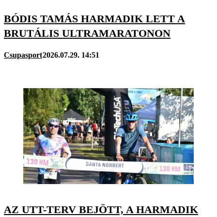
BÓDIS TAMÁS HARMADIK LETT A
BRUTÁLIS ULTRAMARATONON
Csupasport
2026.07.29. 14:51
AZ UTT-TERV BEJÖTT, A HARMADIK