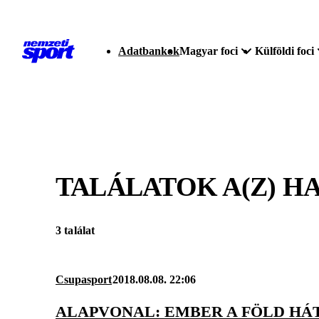
Adatbankok
Magyar foci
Külföldi foci
TALÁLATOK A(Z)
H
3 találat
Csupasport
2018.08.08. 22:06
ALAPVONAL: EMBER A FÖLD HÁ