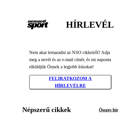
HÍRLEVÉL
Nem akar lemaradni az NSO cikkeiről? Adja
meg a nevét és az e-mail címét, és mi naponta
elküldjük Önnek a legjobb írásokat!
FELIRATKOZOM A
HÍRLEVÉLRE
Népszerű cikkek
Összes hír