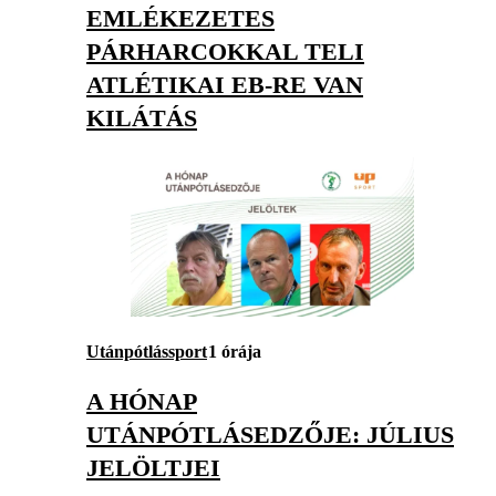
EMLÉKEZETES
PÁRHARCOKKAL TELI
ATLÉTIKAI EB-RE VAN
KILÁTÁS
Utánpótlássport
1 órája
A HÓNAP
UTÁNPÓTLÁSEDZŐJE: JÚLIUS
JELÖLTJEI