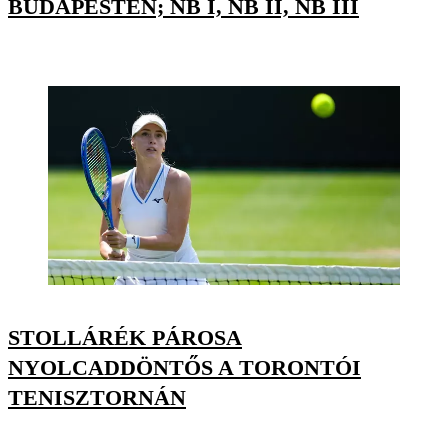
BUDAPESTEN; NB I, NB II, NB III
STOLLÁRÉK PÁROSA
NYOLCADDÖNTŐS A TORONTÓI
TENISZTORNÁN