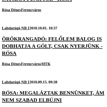
Rósa Dénes
Ferencváros
Labdarúgó NB I
2010.10.01. 10:37
ÖRÖKRANGADÓ: FELŐLEM BALOG IS
DOBHATJA A GÓLT, CSAK NYERJÜNK -
RÓSA
Rósa Dénes
Ferencváros
MTK
Labdarúgó NB I
2010.09.15. 09:38
RÓSA: MEGALÁZTAK BENNÜNKET, ÁM
NEM SZABAD ELBÚJNI