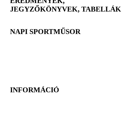
EREDMÉNYEK,
JEGYZŐKÖNYVEK, TABELLÁK
NAPI SPORTMŰSOR
INFORMÁCIÓ