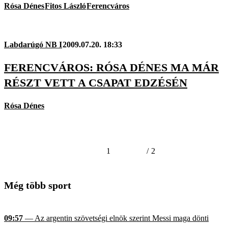
Rósa Dénes
Fitos László
Ferencváros
Labdarúgó NB I
2009.07.20. 18:33
FERENCVÁROS: RÓSA DÉNES MA MÁR
RÉSZT VETT A CSAPAT EDZÉSÉN
Rósa Dénes
1
/
2
Még több sport
09:57
— Az argentin szövetségi elnök szerint Messi maga dönti