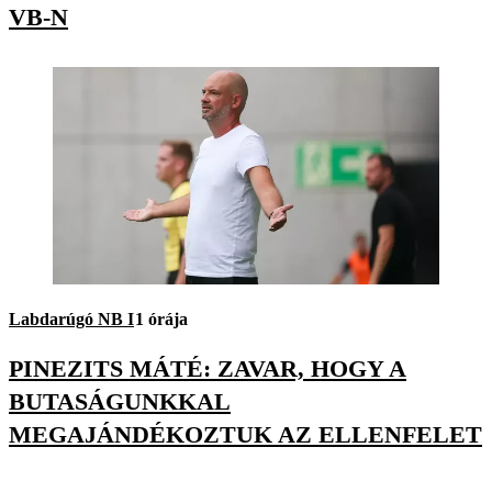
VB-N
Labdarúgó NB I
1 órája
PINEZITS MÁTÉ: ZAVAR, HOGY A
BUTASÁGUNKKAL
MEGAJÁNDÉKOZTUK AZ ELLENFELET