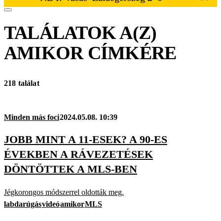
TALÁLATOK A(Z)
AMIKOR
CÍMKÉRE
218 találat
Minden más foci
2024.05.08. 10:39
JOBB MINT A 11-ESEK? A 90-ES
ÉVEKBEN A RÁVEZETÉSEK
DÖNTÖTTEK A MLS-BEN
Jégkorongos módszerrel oldották meg.
labdarúgás
videó
amikor
MLS