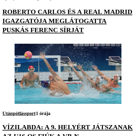
ROBERTO CARLOS ÉS A REAL MADRID
IGAZGATÓJA MEGLÁTOGATTA
PUSKÁS FERENC SÍRJÁT
Utánpótlássport
1 órája
VÍZILABDA: A 9. HELYÉRT JÁTSZANAK