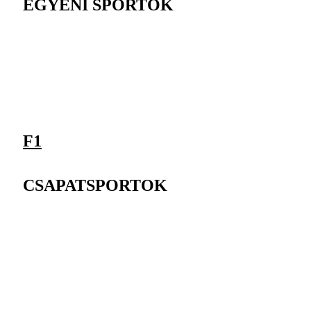
EGYÉNI SPORTOK
F1
CSAPATSPORTOK