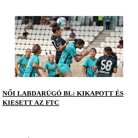
NŐI LABDARÚGÓ BL: KIKAPOTT ÉS
KIESETT AZ FTC