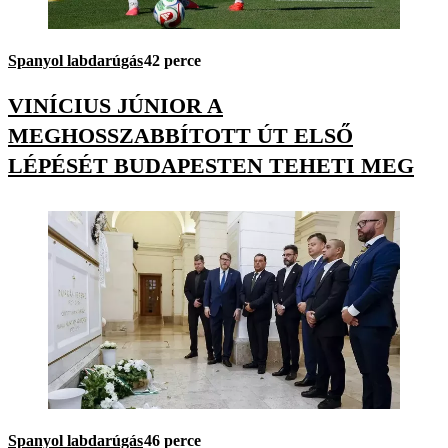
Spanyol labdarúgás
42 perce
VINÍCIUS JÚNIOR A
MEGHOSSZABBÍTOTT ÚT ELSŐ
LÉPÉSÉT BUDAPESTEN TEHETI MEG
Spanyol labdarúgás
46 perce