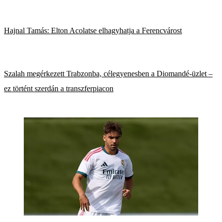
Hajnal Tamás: Elton Acolatse elhagyhatja a Ferencvárost
Szalah megérkezett Trabzonba, célegyenesben a Diomandé-üzlet –
ez történt szerdán a transzferpiacon