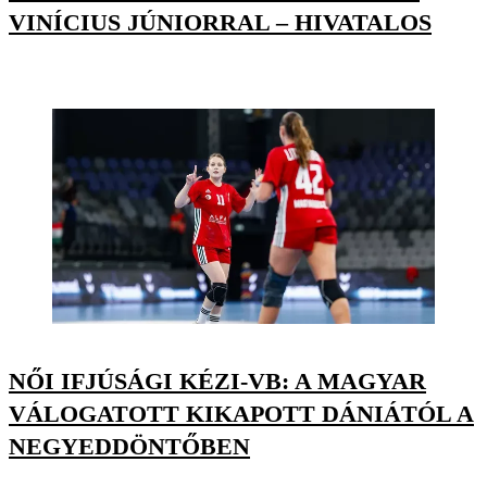
VINÍCIUS JÚNIORRAL – HIVATALOS
NŐI IFJÚSÁGI KÉZI-VB: A MAGYAR
VÁLOGATOTT KIKAPOTT DÁNIÁTÓL A
NEGYEDDÖNTŐBEN