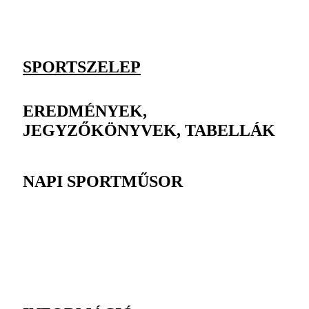
SPORTSZELEP
EREDMÉNYEK,
JEGYZŐKÖNYVEK, TABELLÁK
NAPI SPORTMŰSOR