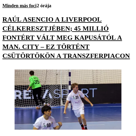
Minden más foci
2 órája
RAÚL ASENCIO A LIVERPOOL
CÉLKERESZTJÉBEN; 45 MILLIÓ
FONTÉRT VÁLT MEG KAPUSÁTÓL A
MAN. CITY – EZ TÖRTÉNT
CSÜTÖRTÖKÖN A TRANSZFERPIACON