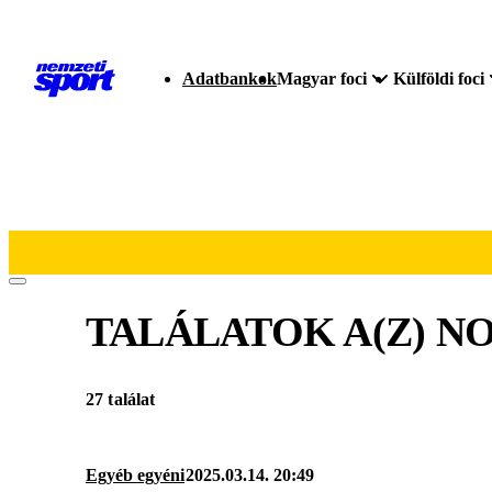
Adatbankok
Magyar foci
Külföldi foci
TALÁLATOK A(Z)
NO
27 találat
Egyéb egyéni
2025.03.14. 20:49