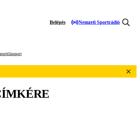
Belépés
Nemzeti Sportrádió
npótlássport
ÍMKÉRE