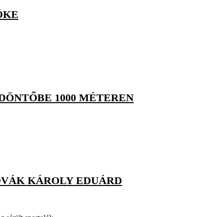
ÖKE
DÖNTŐBE 1000 MÉTEREN
NOVÁK KÁROLY EDUÁRD