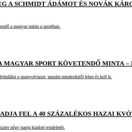
MEG A SCHMIDT ÁDÁMOT ÉS NOVÁK KÁR
endő a magyar minta a sportban.
 A MAGYAR SPORT KÖVETENDŐ MINTA 
ltalálni a spanyolviaszt, tanulni mindenkitől lehet és kell is.
DJA FEL A 40 SZÁZALÉKOS HAZAI KV
szter négy napja kiadott rendeletét.