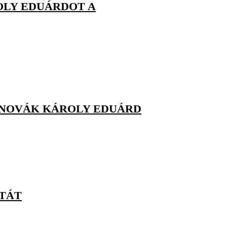
OLY EDUÁRDOT A
– NOVÁK KÁROLY EDUÁRD
ÓTÁT