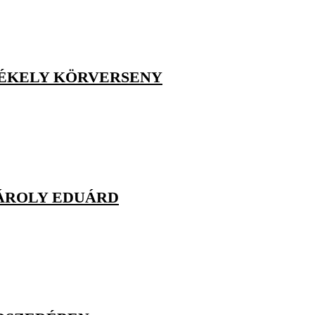
ZÉKELY KÖRVERSENY
ÁROLY EDUÁRD