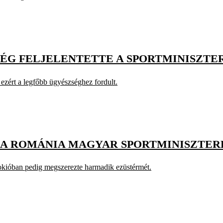
ÉG FELJELENTETTE A SPORTMINISZTE
 ezért a legfőbb ügyészséghez fordult.
LNA ROMÁNIA MAGYAR SPORTMINISZTER
okióban pedig megszerezte harmadik ezüstérmét.