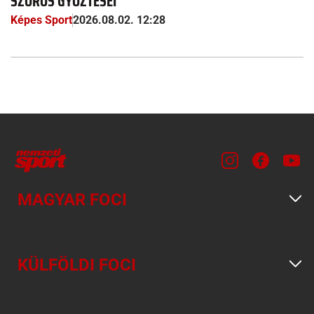
SZÖRÖS GYŐZTESEI
Képes Sport
2026.08.02. 12:28
MAGYAR FOCI
KÜLFÖLDI FOCI