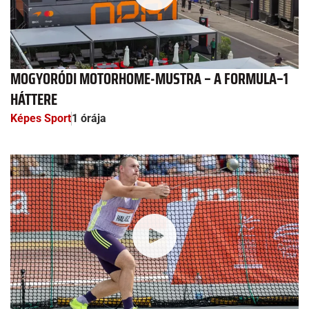
MOGYORÓDI MOTORHOME-MUSTRA – A FORMULA–1
HÁTTERE
Képes Sport
1 órája