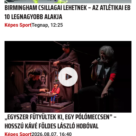
BIRMINGHAM CSILLAGAI LEHETNEK – AZ ATLÉTIKAI EB
10 LEGNAGYOBB ALAKJA
Képes Sport
Tegnap, 12:25
„EGYSZER FÜTYÜLTEK KI, EGY PÓLÓMECCSEN” –
HOSSZÚ KÁVÉ FÖLDES LÁSZLÓ HOBÓVAL
Képes Sport
2026.08.07. 16:40