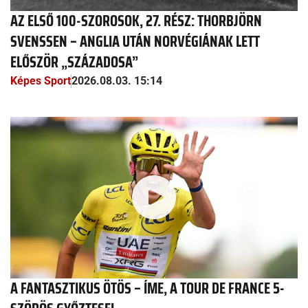
AZ ELSŐ 100-SZOROSOK, 27. RÉSZ: THORBJÖRN
SVENSSEN – ANGLIA UTÁN NORVÉGIÁNAK LETT
ELŐSZÖR „SZÁZADOSA”
Képes Sport
2026.08.03. 15:14
A FANTASZTIKUS ÖTÖS – ÍME, A TOUR DE FRANCE 5-