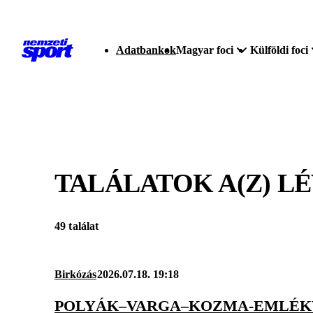
Adatbankok
Magyar foci
Külföldi foci
TALÁLATOK A(Z)
LÉ
49 találat
Birkózás
2026.07.18. 19:18
POLYÁK–VARGA–KOZMA-EMLÉKVE