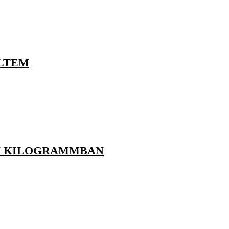
ELTEM
87 KILOGRAMMBAN