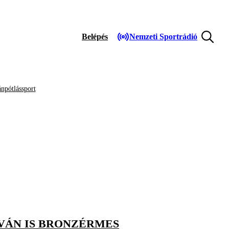
Belépés
Nemzeti Sportrádió
npótlássport
VÁN IS BRONZÉRMES