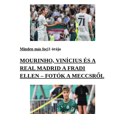
Minden más foci
1 órája
MOURINHO, VINÍCIUS ÉS A
REAL MADRID A FRADI
ELLEN – FOTÓK A MECCSRŐL