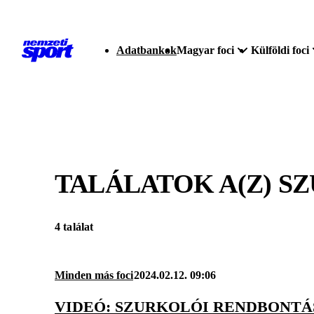
Adatbankok
Magyar foci
Külföldi foci
TALÁLATOK A(Z)
SZ
4 találat
Minden más foci
2024.02.12. 09:06
VIDEÓ: SZURKOLÓI RENDBONTÁ