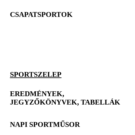
CSAPATSPORTOK
SPORTSZELEP
EREDMÉNYEK,
JEGYZŐKÖNYVEK, TABELLÁK
NAPI SPORTMŰSOR