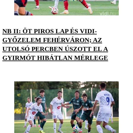
NB II: ÖT PIROS LAP ÉS VIDI-
GYŐZELEM FEHÉRVÁRON; AZ
UTOLSÓ PERCBEN ÚSZOTT EL A
GYIRMÓT HIBÁTLAN MÉRLEGE