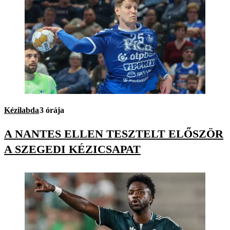
Kézilabda
3 órája
A NANTES ELLEN TESZTELT ELŐSZÖR
A SZEGEDI KÉZICSAPAT