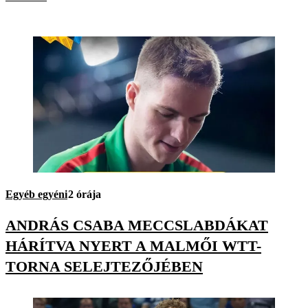
Egyéb egyéni
2 órája
ANDRÁS CSABA MECCSLABDÁKAT
HÁRÍTVA NYERT A MALMŐI WTT-
TORNA SELEJTEZŐJÉBEN