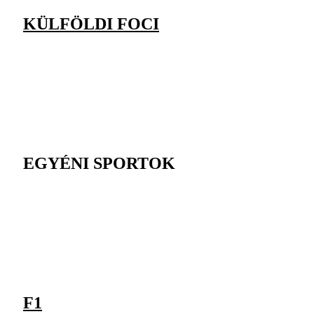
KÜLFÖLDI FOCI
EGYÉNI SPORTOK
F1