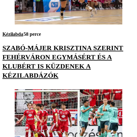
Kézilabda
58 perce
SZABÓ-MÁJER KRISZTINA SZERINT
FEHÉRVÁRON EGYMÁSÉRT ÉS A
KLUBÉRT IS KÜZDENEK A
KÉZILABDÁZÓK