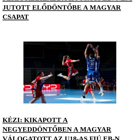
JUTOTT ELŐDÖNTŐBE A MAGYAR
CSAPAT
KÉZI: KIKAPOTT A
NEGYEDDÖNTŐBEN A MAGYAR
VÁLOGATOTT AZ U18-AS FIÚ EB-N