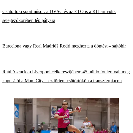
Csütörtöki sportműsor: a DVSC és az ETO is a Kl harmadik
selejtezőkörében lép pályára
Barcelona vagy Real Madrid? Rodri meghozta a döntést – sajtóhír
Raúl Asencio a Liverpool célkeresztjében; 45 millió fontért vált meg
kapusától a Man. City – ez történt csütörtökön a transzferpiacon