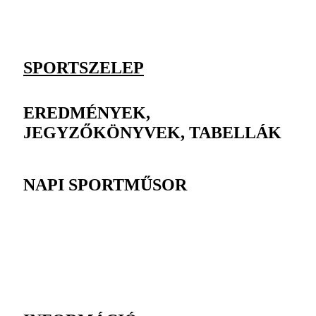
SPORTSZELEP
EREDMÉNYEK,
JEGYZŐKÖNYVEK, TABELLÁK
NAPI SPORTMŰSOR