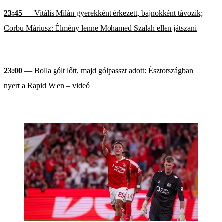
23:45
— Vitális Milán gyerekként érkezett, bajnokként távozik;
Corbu Máriusz: Élmény lenne Mohamed Szalah ellen játszani
23:00
— Bolla gólt lőtt, majd gólpasszt adott: Észtországban
nyert a Rapid Wien – videó