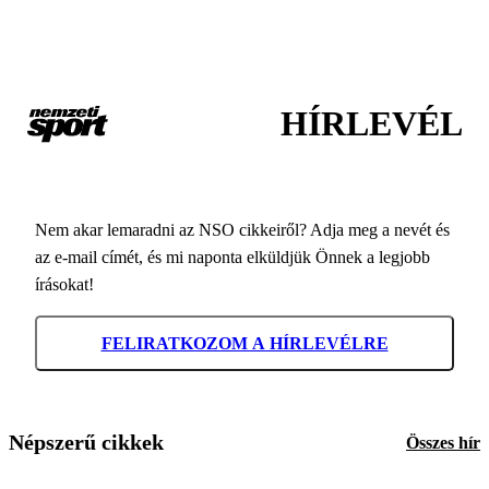
HÍRLEVÉL
Nem akar lemaradni az NSO cikkeiről? Adja meg a nevét és
az e-mail címét, és mi naponta elküldjük Önnek a legjobb
írásokat!
FELIRATKOZOM A HÍRLEVÉLRE
Népszerű cikkek
Összes hír