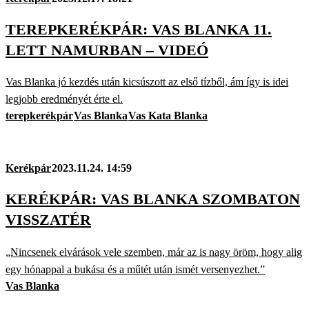
TEREPKERÉKPÁR: VAS BLANKA 11.
LETT NAMURBAN – VIDEÓ
Vas Blanka jó kezdés után kicsúszott az első tízből, ám így is idei
legjobb eredményét érte el.
terepkerékpár
Vas Blanka
Vas Kata Blanka
Kerékpár
2023.11.24. 14:59
KERÉKPÁR: VAS BLANKA SZOMBATON
VISSZATÉR
„Nincsenek elvárások vele szemben, már az is nagy öröm, hogy alig
egy hónappal a bukása és a műtét után ismét versenyezhet.”
Vas Blanka