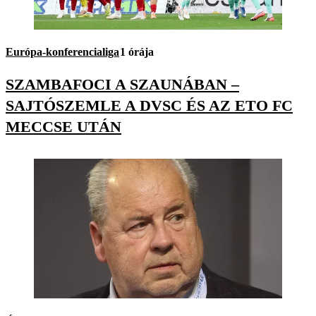
Európa-konferencialiga
1 órája
SZAMBAFOCI A SZAUNÁBAN –
SAJTÓSZEMLE A DVSC ÉS AZ ETO FC
MECCSE UTÁN