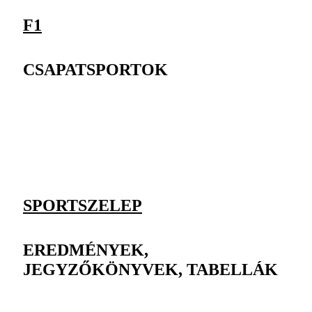
F1
CSAPATSPORTOK
SPORTSZELEP
EREDMÉNYEK,
JEGYZŐKÖNYVEK, TABELLÁK