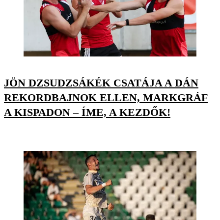
JÖN DZSUDZSÁKÉK CSATÁJA A DÁN
REKORDBAJNOK ELLEN, MARKGRÁF
A KISPADON – ÍME, A KEZDŐK!