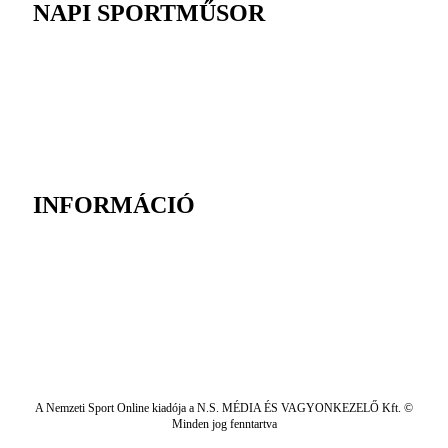
NAPI SPORTMŰSOR
INFORMÁCIÓ
A Nemzeti Sport Online kiadója a N.S. MÉDIA ÉS VAGYONKEZELŐ Kft. ©
Minden jog fenntartva