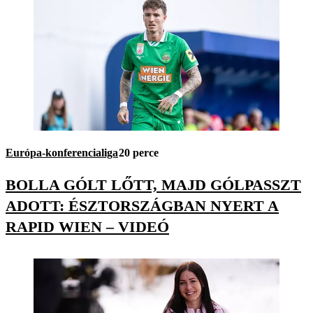
Európa-konferencialiga
20 perce
BOLLA GÓLT LŐTT, MAJD GÓLPASSZT
ADOTT: ÉSZTORSZÁGBAN NYERT A
RAPID WIEN – VIDEÓ