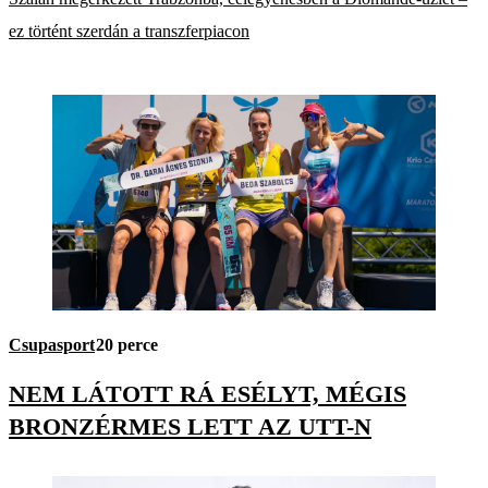
ez történt szerdán a transzferpiacon
Csupasport
20 perce
NEM LÁTOTT RÁ ESÉLYT, MÉGIS
BRONZÉRMES LETT AZ UTT-N