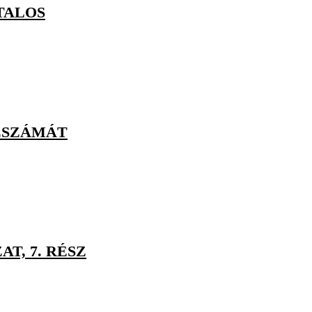
TALOS
ZSZÁMÁT
T, 7. RÉSZ