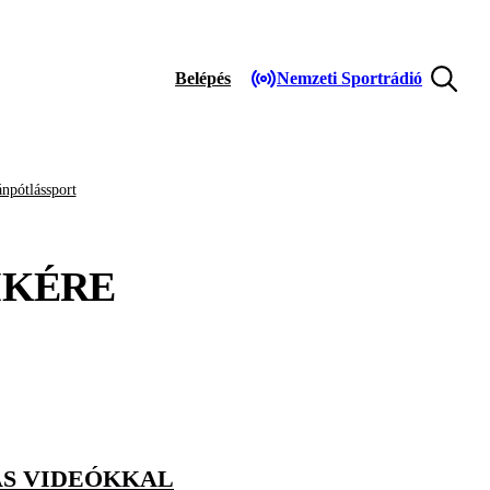
Belépés
Nemzeti Sportrádió
npótlássport
KÉRE
ÁS VIDEÓKKAL