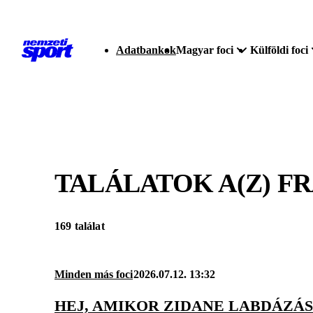
Adatbankok
Magyar foci
Külföldi foci
TALÁLATOK A(Z)
FR
169 találat
Minden más foci
2026.07.12. 13:32
HEJ, AMIKOR ZIDANE LABDÁZÁS