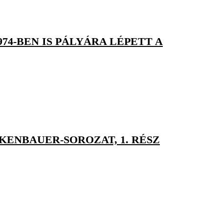
74-BEN IS PÁLYÁRA LÉPETT A
KENBAUER-SOROZAT, 1. RÉSZ