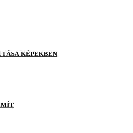
UTÁSA KÉPEKBEN
ÁMÍT