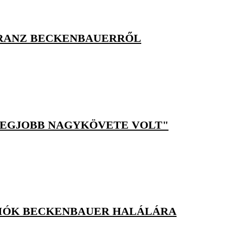
 FRANZ BECKENBAUERRŐL
LEGJOBB NAGYKÖVETE VOLT"
KCIÓK BECKENBAUER HALÁLÁRA