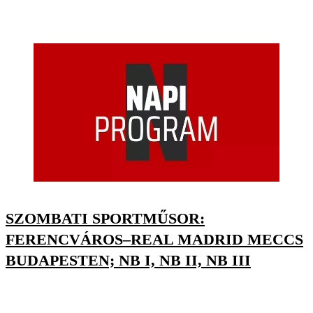
SZOMBATI SPORTMŰSOR:
FERENCVÁROS–REAL MADRID MECCS
BUDAPESTEN; NB I, NB II, NB III