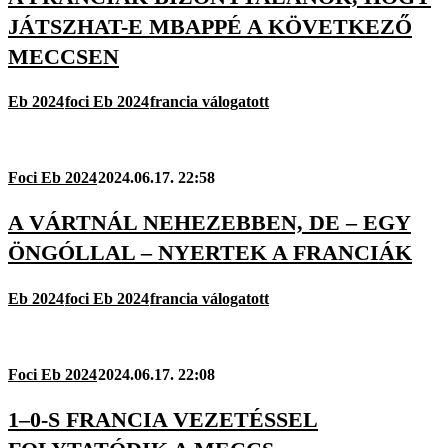
JÁTSZHAT-E MBAPPÉ A KÖVETKEZŐ
MECCSEN
Eb 2024
foci Eb 2024
francia válogatott
Foci Eb 2024
2024.06.17. 22:58
A VÁRTNÁL NEHEZEBBEN, DE – EGY
ÖNGÓLLAL – NYERTEK A FRANCIÁK
Eb 2024
foci Eb 2024
francia válogatott
Foci Eb 2024
2024.06.17. 22:08
1–0-S FRANCIA VEZETÉSSEL