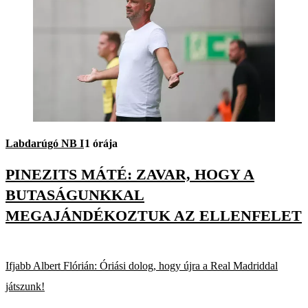
Labdarúgó NB I
1 órája
PINEZITS MÁTÉ: ZAVAR, HOGY A
BUTASÁGUNKKAL
MEGAJÁNDÉKOZTUK AZ ELLENFELET
Ifjabb Albert Flórián: Óriási dolog, hogy újra a Real Madriddal
játszunk!