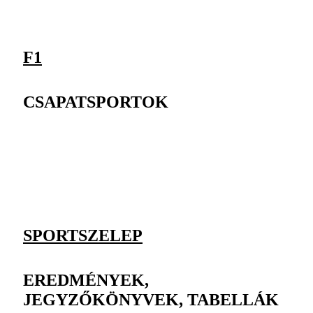
F1
CSAPATSPORTOK
SPORTSZELEP
EREDMÉNYEK,
JEGYZŐKÖNYVEK, TABELLÁK