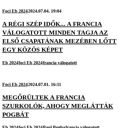
Foci Eb 2024
2024.07.04. 19:04
A RÉGI SZÉP IDŐK... A FRANCIA
VÁLOGATOTT MINDEN TAGJA AZ
ELSŐ CSAPATÁNAK MEZÉBEN LŐTT
EGY KÖZÖS KÉPET
Eb 2024
foci Eb 2024
francia válogatott
Foci Eb 2024
2024.07.01. 16:11
MEGŐRÜLTEK A FRANCIA
SZURKOLÓK, AHOGY MEGLÁTTÁK
POGBÁT
Eb 2024
foci Eb 2024
Paul Pogba
francia válogatott