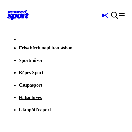
Friss hírek napi bontásban
Sportműsor
Képes Sport
Csupasport
Hátsó füves
Utánpótlássport