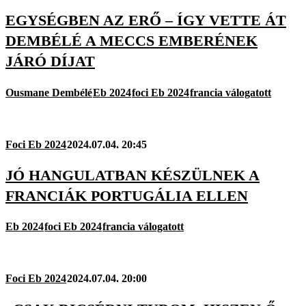
EGYSÉGBEN AZ ERŐ – ÍGY VETTE ÁT
DEMBÉLÉ A MECCS EMBERÉNEK
JÁRÓ DÍJAT
Ousmane Dembélé
Eb 2024
foci Eb 2024
francia válogatott
Foci Eb 2024
2024.07.04. 20:45
JÓ HANGULATBAN KÉSZÜLNEK A
FRANCIÁK PORTUGÁLIA ELLEN
Eb 2024
foci Eb 2024
francia válogatott
Foci Eb 2024
2024.07.04. 20:00