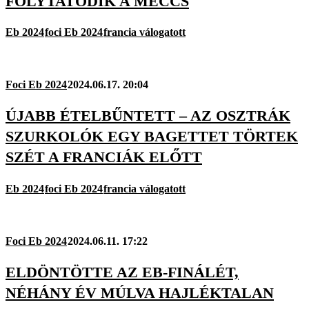
FOLYTATÓDIK A MECCS
Eb 2024
foci Eb 2024
francia válogatott
Foci Eb 2024
2024.06.17. 20:04
ÚJABB ÉTELBŰNTETT – AZ OSZTRÁK
SZURKOLÓK EGY BAGETTET TÖRTEK
SZÉT A FRANCIÁK ELŐTT
Eb 2024
foci Eb 2024
francia válogatott
Foci Eb 2024
2024.06.11. 17:22
ELDÖNTÖTTE AZ EB-FINÁLÉT,
NÉHÁNY ÉV MÚLVA HAJLÉKTALAN