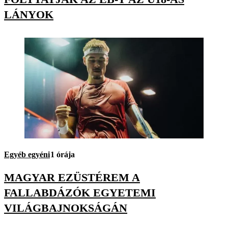
LÁNYOK
Egyéb egyéni
1 órája
MAGYAR EZÜSTÉREM A
FALLABDÁZÓK EGYETEMI
VILÁGBAJNOKSÁGÁN