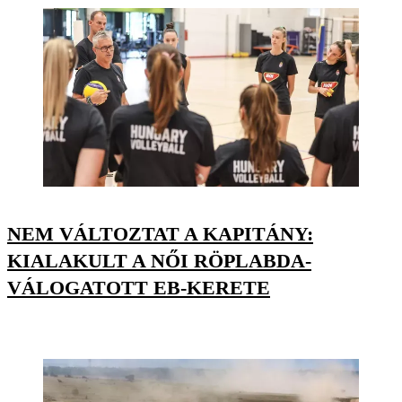
NEM VÁLTOZTAT A KAPITÁNY:
KIALAKULT A NŐI RÖPLABDA-
VÁLOGATOTT EB-KERETE