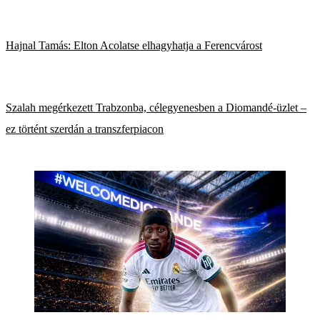
Hajnal Tamás: Elton Acolatse elhagyhatja a Ferencvárost
Szalah megérkezett Trabzonba, célegyenesben a Diomandé-üzlet –
ez történt szerdán a transzferpiacon