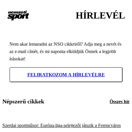
HÍRLEVÉL
Nem akar lemaradni az NSO cikkeiről? Adja meg a nevét és
az e-mail címét, és mi naponta elküldjük Önnek a legjobb
írásokat!
FELIRATKOZOM A HÍRLEVÉLRE
Népszerű cikkek
Összes hír
Szerdai sportműsor: Európa-liga-selejtezőt játszik a Ferencváros