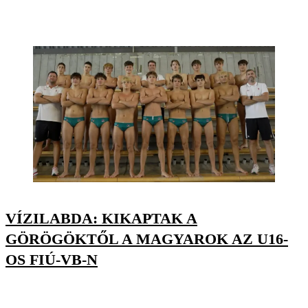
VÍZILABDA: KIKAPTAK A
GÖRÖGÖKTŐL A MAGYAROK AZ U16-
OS FIÚ-VB-N