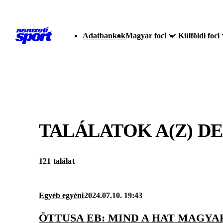
Adatbankok
Magyar foci
Külföldi foci
TALÁLATOK A(Z)
DE
121 találat
Egyéb egyéni
2024.07.10. 19:43
ÖTTUSA EB: MIND A HAT MAGYA