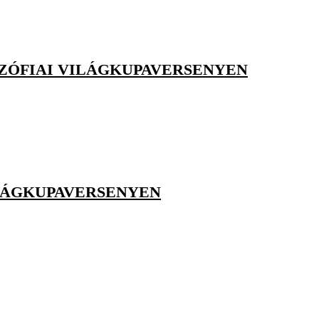
 SZÓFIAI VILÁGKUPAVERSENYEN
ILÁGKUPAVERSENYEN