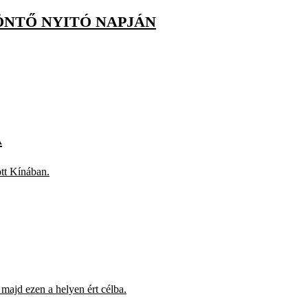
ÖNTŐ NYITÓ NAPJÁN
A
tt Kínában.
 majd ezen a helyen ért célba.