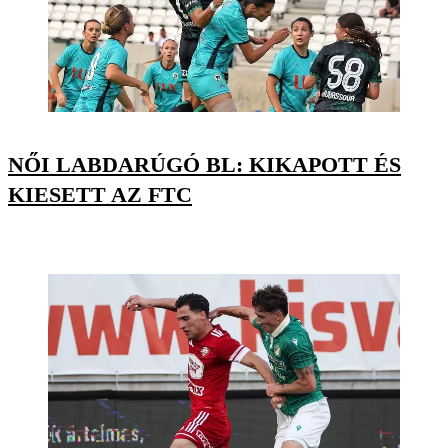
NŐI LABDARÚGÓ BL: KIKAPOTT ÉS
KIESETT AZ FTC