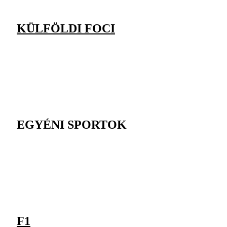
KÜLFÖLDI FOCI
EGYÉNI SPORTOK
F1