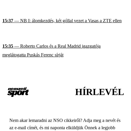
15:37
— NB I: álomkezdés, két góllal vezet a Vasas a ZTE ellen
15:35
— Roberto Carlos és a Real Madrid igazgatója
meglátogatta Puskás Ferenc sírját
HÍRLEVÉL
Nem akar lemaradni az NSO cikkeiről? Adja meg a nevét és
az e-mail címét, és mi naponta elküldjük Önnek a legjobb