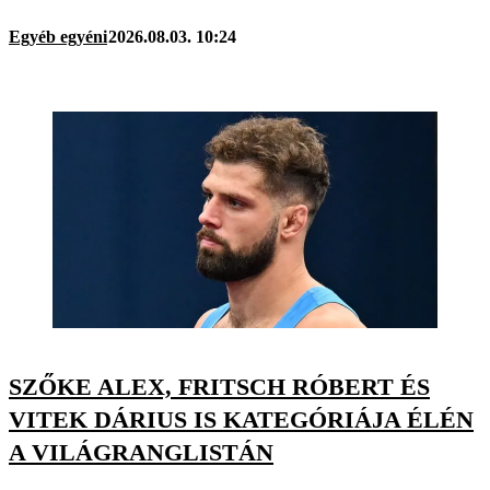
Egyéb egyéni
2026.08.03. 10:24
SZŐKE ALEX, FRITSCH RÓBERT ÉS
VITEK DÁRIUS IS KATEGÓRIÁJA ÉLÉN
A VILÁGRANGLISTÁN