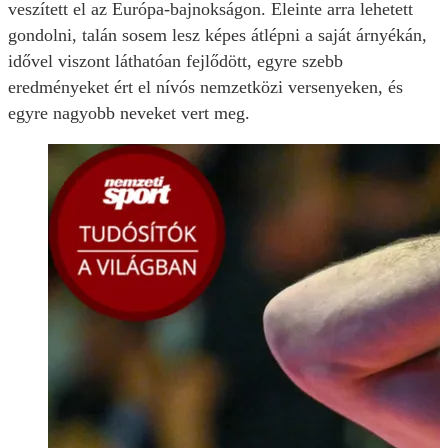
veszített el az Európa-bajnokságon. Eleinte arra lehetett
gondolni, talán sosem lesz képes átlépni a saját árnyékán,
idővel viszont láthatóan fejlődött, egyre szebb
eredményeket ért el nívós nemzetközi versenyeken, és
egyre nagyobb neveket vert meg.