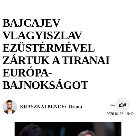
BAJCAJEV
VLAGYISZLAV
EZÜSTÉRMÉVEL
ZÁRTUK A TIRANAI
EURÓPA-
BAJNOKSÁGOT
0
KRASZNAI BENCE
• Tirana
2026.04.26. 19:40