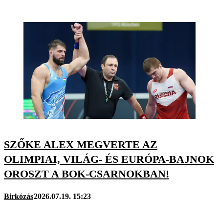
SZŐKE ALEX MEGVERTE AZ
OLIMPIAI, VILÁG- ÉS EURÓPA-BAJNOK
OROSZT A BOK-CSARNOKBAN!
Birkózás
2026.07.19. 15:23