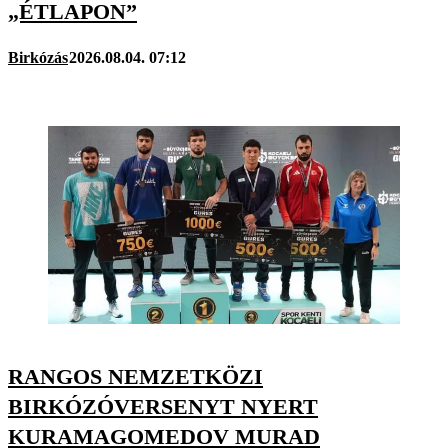
„ÉTLAPON”
Birkózás
2026.08.04. 07:12
RANGOS NEMZETKÖZI
BIRKÓZÓVERSENYT NYERT
KURAMAGOMEDOV MURAD