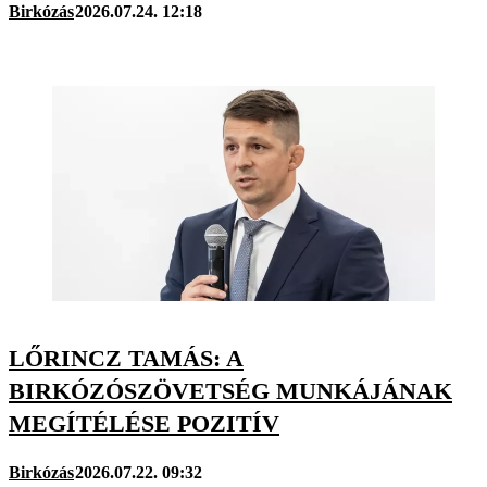
Birkózás
2026.07.24. 12:18
LŐRINCZ TAMÁS: A
BIRKÓZÓSZÖVETSÉG MUNKÁJÁNAK
MEGÍTÉLÉSE POZITÍV
Birkózás
2026.07.22. 09:32