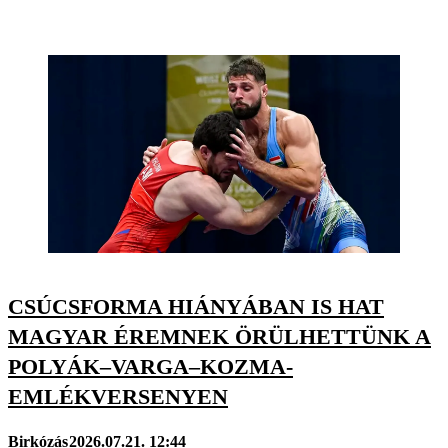
CSÚCSFORMA HIÁNYÁBAN IS HAT
MAGYAR ÉREMNEK ÖRÜLHETTÜNK A
POLYÁK–VARGA–KOZMA-
EMLÉKVERSENYEN
Birkózás
2026.07.21. 12:44