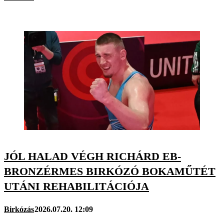
JÓL HALAD VÉGH RICHÁRD EB-
BRONZÉRMES BIRKÓZÓ BOKAMŰTÉT
UTÁNI REHABILITÁCIÓJA
Birkózás
2026.07.20. 12:09