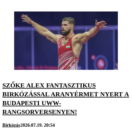
SZŐKE ALEX FANTASZTIKUS
BIRKÓZÁSSAL ARANYÉRMET NYERT A
BUDAPESTI UWW-
RANGSORVERSENYEN!
Birkózás
2026.07.19. 20:54