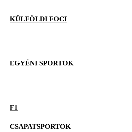
KÜLFÖLDI FOCI
EGYÉNI SPORTOK
F1
CSAPATSPORTOK