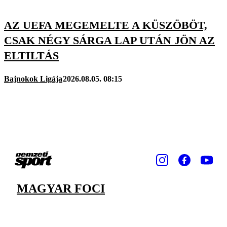
AZ UEFA MEGEMELTE A KÜSZÖBÖT,
CSAK NÉGY SÁRGA LAP UTÁN JÖN AZ
ELTILTÁS
Bajnokok Ligája
2026.08.05. 08:15
MAGYAR FOCI