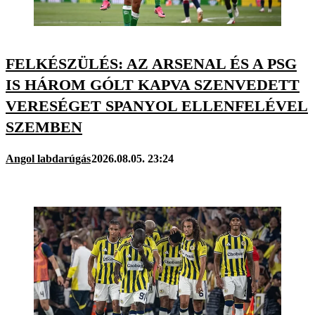
FELKÉSZÜLÉS: AZ ARSENAL ÉS A PSG
IS HÁROM GÓLT KAPVA SZENVEDETT
VERESÉGET SPANYOL ELLENFELÉVEL
SZEMBEN
Angol labdarúgás
2026.08.05. 23:24