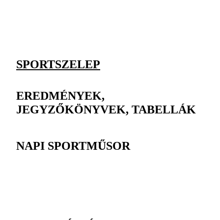
SPORTSZELEP
EREDMÉNYEK,
JEGYZŐKÖNYVEK, TABELLÁK
NAPI SPORTMŰSOR