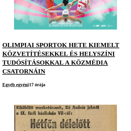
OLIMPIAI SPORTOK HETE KIEMELT
KÖZVETÍTÉSEKKEL ÉS HELYSZÍNI
TUDÓSÍTÁSOKKAL A KÖZMÉDIA
CSATORNÁIN
Egyéb egyéni
17 órája