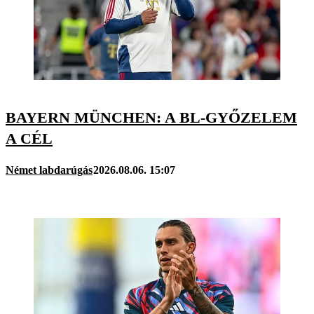
BAYERN MÜNCHEN: A BL-GYŐZELEM
A CÉL
Német labdarúgás
2026.08.06. 15:07