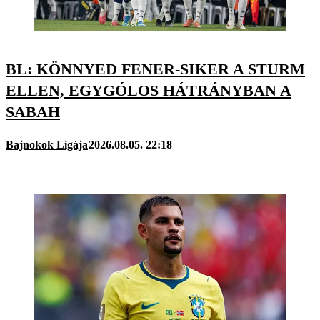
BL: KÖNNYED FENER-SIKER A STURM
ELLEN, EGYGÓLOS HÁTRÁNYBAN A
SABAH
Bajnokok Ligája
2026.08.05. 22:18