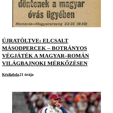
ÚJRATÖLTVE: ELCSALT
MÁSODPERCEK – BOTRÁNYOS
VÉGJÁTÉK A MAGYAR–ROMÁN
VILÁGBAJNOKI MÉRKŐZÉSEN
Kézilabda
21 órája