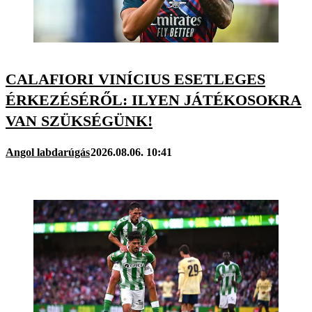
CALAFIORI VINÍCIUS ESETLEGES
ÉRKEZÉSÉRŐL: ILYEN JÁTÉKOSOKRA
VAN SZÜKSÉGÜNK!
Angol labdarúgás
2026.08.06. 10:41