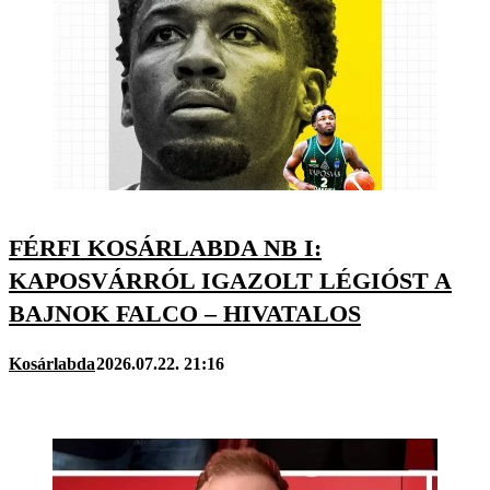
FÉRFI KOSÁRLABDA NB I:
KAPOSVÁRRÓL IGAZOLT LÉGIÓST A
BAJNOK FALCO – HIVATALOS
Kosárlabda
2026.07.22. 21:16