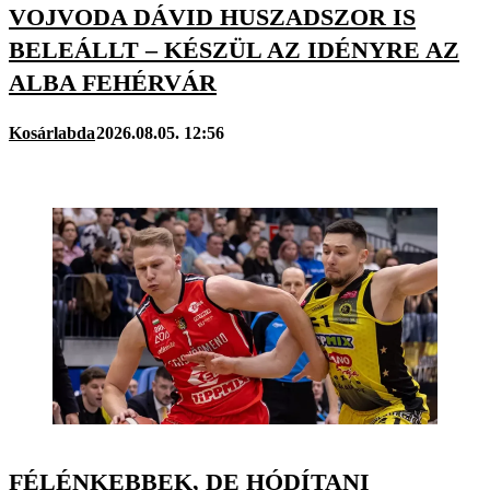
VOJVODA DÁVID HUSZADSZOR IS
BELEÁLLT – KÉSZÜL AZ IDÉNYRE AZ
ALBA FEHÉRVÁR
Kosárlabda
2026.08.05. 12:56
FÉLÉNKEBBEK, DE HÓDÍTANI