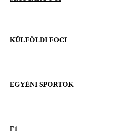
KÜLFÖLDI FOCI
EGYÉNI SPORTOK
F1