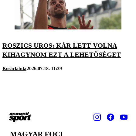
ROSZICS UROS: KÁR LETT VOLNA
KIHAGYNOM EZT A LEHETŐSÉGET
Kosárlabda
2026.07.18. 11:39
MAGYAR FOCI