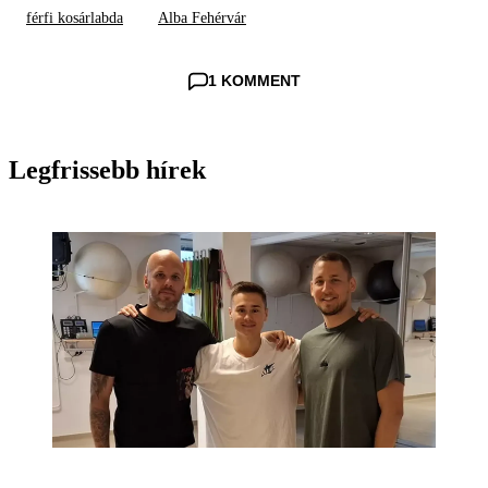
férfi kosárlabda
Alba Fehérvár
1 KOMMENT
Legfrissebb hírek