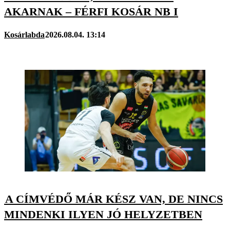
AKARNAK – FÉRFI KOSÁR NB I
Kosárlabda
2026.08.04. 13:14
A CÍMVÉDŐ MÁR KÉSZ VAN, DE NINCS
MINDENKI ILYEN JÓ HELYZETBEN