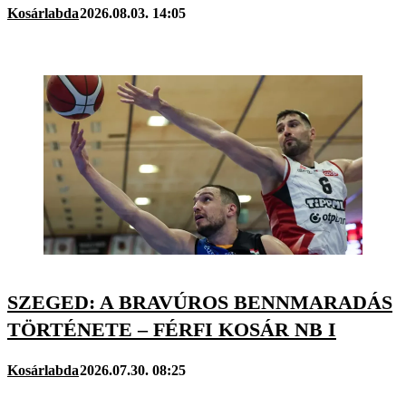
Kosárlabda
2026.08.03. 14:05
SZEGED: A BRAVÚROS BENNMARADÁS
TÖRTÉNETE – FÉRFI KOSÁR NB I
Kosárlabda
2026.07.30. 08:25