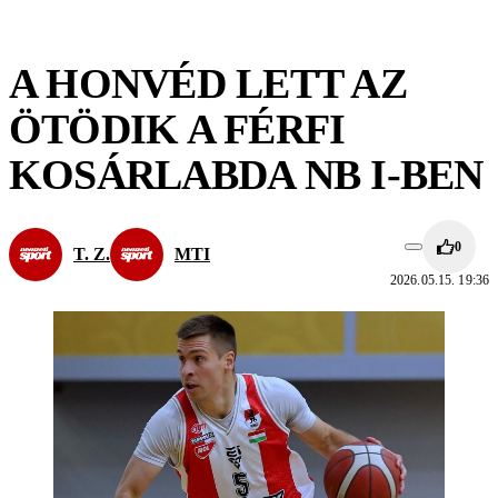
A HONVÉD LETT AZ
ÖTÖDIK A FÉRFI
KOSÁRLABDA NB I-BEN
0
T. Z.
MTI
2026.05.15. 19:36