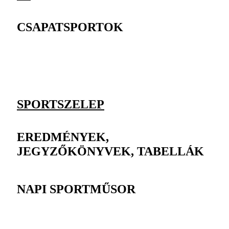
CSAPATSPORTOK
SPORTSZELEP
EREDMÉNYEK,
JEGYZŐKÖNYVEK, TABELLÁK
NAPI SPORTMŰSOR