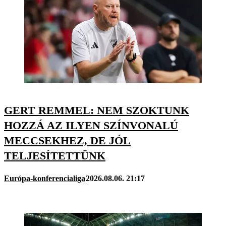
GERT REMMEL: NEM SZOKTUNK
HOZZÁ AZ ILYEN SZÍNVONALÚ
MECCSEKHEZ, DE JÓL
TELJESÍTETTÜNK
Európa-konferencialiga
2026.08.06. 21:17