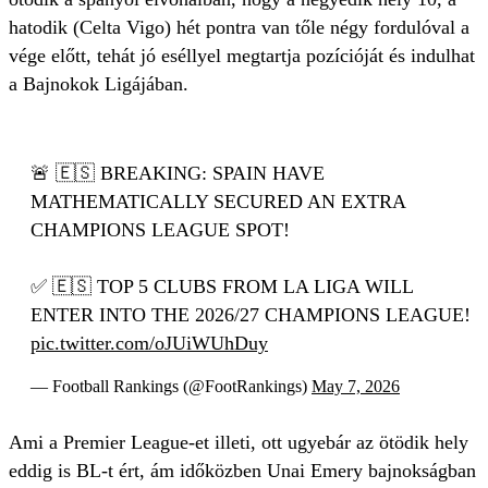
hatodik (Celta Vigo) hét pontra van tőle négy fordulóval a
vége előtt, tehát jó eséllyel megtartja pozícióját és indulhat
a Bajnokok Ligájában.
🚨 🇪🇸 BREAKING: SPAIN HAVE
MATHEMATICALLY SECURED AN EXTRA
CHAMPIONS LEAGUE SPOT!
✅ 🇪🇸 TOP 5 CLUBS FROM LA LIGA WILL
ENTER INTO THE 2026/27 CHAMPIONS LEAGUE!
pic.twitter.com/oJUiWUhDuy
— Football Rankings (@FootRankings)
May 7, 2026
Ami a Premier League-et illeti, ott ugyebár az ötödik hely
eddig is BL-t ért, ám időközben Unai Emery bajnokságban