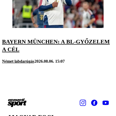
BAYERN MÜNCHEN: A BL-GYŐZELEM
A CÉL
Német labdarúgás
2026.08.06. 15:07