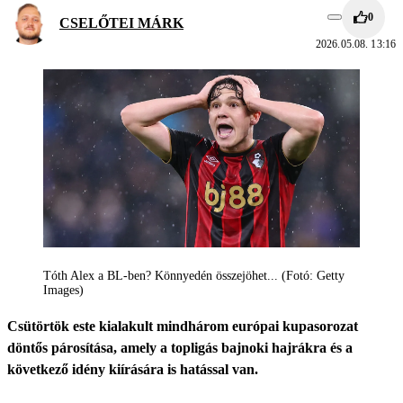
0
CSELŐTEI MÁRK
2026.05.08. 13:16
Tóth Alex a BL-ben? Könnyedén összejöhet... (Fotó: Getty
Images)
Csütörtök este kialakult mindhárom európai kupasorozat
döntős párosítása, amely a topligás bajnoki hajrákra és a
következő idény kiírására is hatással van.