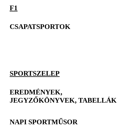
F1
CSAPATSPORTOK
SPORTSZELEP
EREDMÉNYEK,
JEGYZŐKÖNYVEK, TABELLÁK
NAPI SPORTMŰSOR