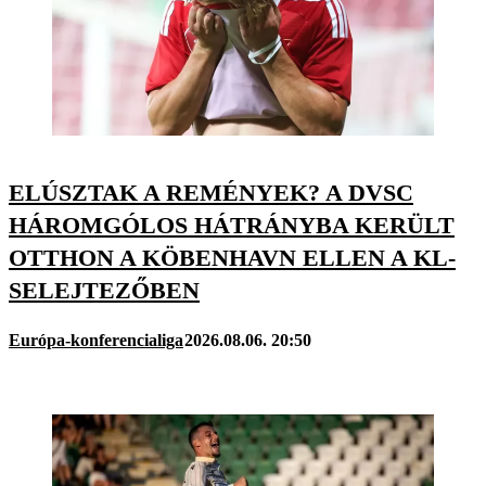
ELÚSZTAK A REMÉNYEK? A DVSC
HÁROMGÓLOS HÁTRÁNYBA KERÜLT
OTTHON A KÖBENHAVN ELLEN A KL-
SELEJTEZŐBEN
Európa-konferencialiga
2026.08.06. 20:50