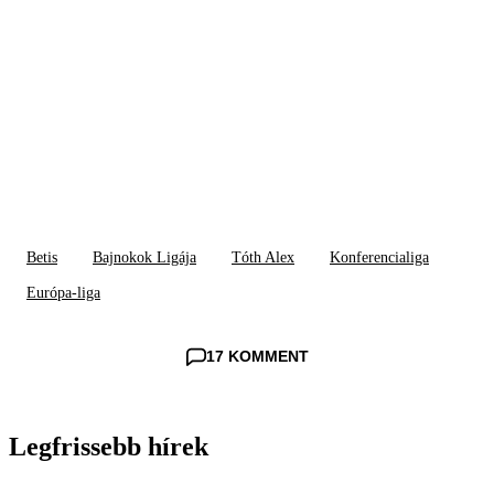
Betis
Bajnokok Ligája
Tóth Alex
Konferencialiga
Európa-liga
17 KOMMENT
Legfrissebb hírek