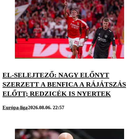
EL-SELEJTEZŐ: NAGY ELŐNYT
SZERZETT A BENFICA A RÁJÁTSZÁS
ELŐTT; REDZICÉK IS NYERTEK
Európa-liga
2026.08.06. 22:57