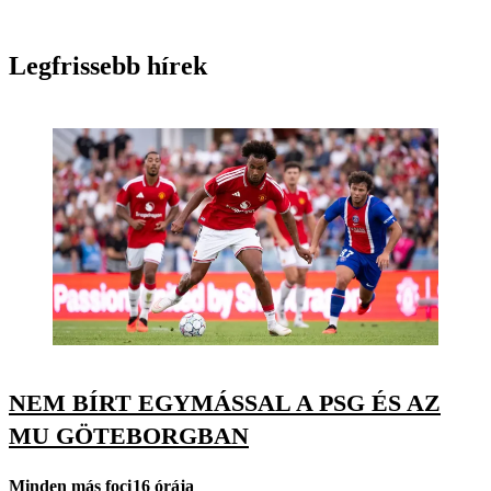
Legfrissebb hírek
NEM BÍRT EGYMÁSSAL A PSG ÉS AZ
MU GÖTEBORGBAN
Minden más foci
16 órája