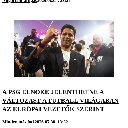
Angol labdarúgás
2026.08.05. 23:24
A PSG ELNÖKE JELENTHETNÉ A
VÁLTOZÁST A FUTBALL VILÁGÁBAN
AZ EURÓPAI VEZETŐK SZERINT
Minden más foci
2026.07.30. 13:32