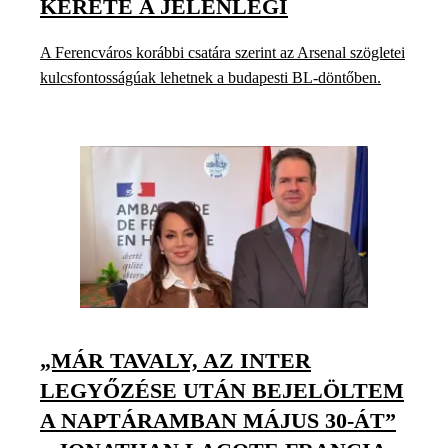
KERETE A JELENLEGI
A Ferencváros korábbi csatára szerint az Arsenal szögletei
kulcsfontosságúak lehetnek a budapesti BL-döntőben.
„MÁR TAVALY, AZ INTER
LEGYŐZÉSE UTÁN BEJELÖLTEM
A NAPTÁRAMBAN MÁJUS 30-ÁT”