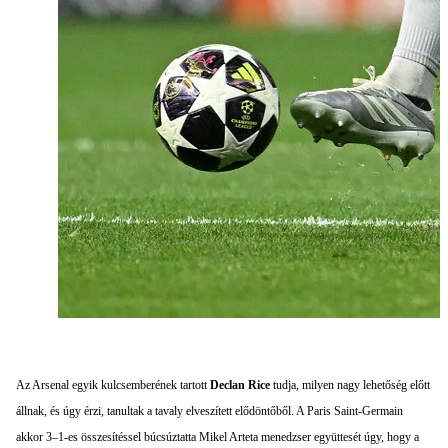
Az Arsenal egyik kulcsemberének tartott
Declan Rice
tudja, milyen nagy lehetőség előtt
állnak, és úgy érzi, tanultak a tavaly elveszített elődöntőből. A Paris Saint-Germain
akkor 3–1-es összesítéssel búcsúztatta Mikel Arteta menedzser együttesét úgy, hogy a