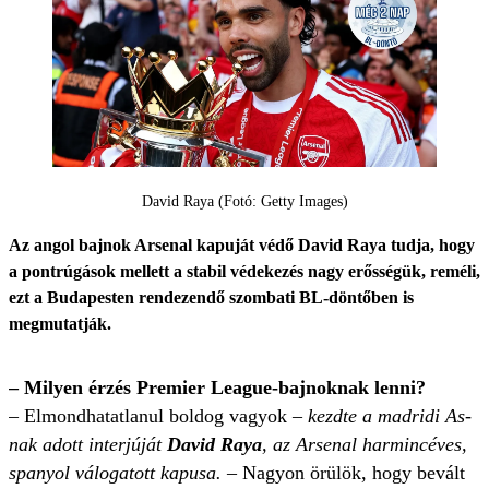
David Raya (Fotó: Getty Images)
Az angol bajnok Arsenal kapuját védő David Raya tudja, hogy
a pontrúgások mellett a stabil védekezés nagy erősségük, reméli,
ezt a Budapesten rendezendő szombati BL-döntőben is
megmutatják.
– Milyen érzés Premier League-bajnoknak lenni?
– Elmondhatatlanul boldog vagyok –
kezdte a madridi As-
nak adott interjúját
David Raya
, az Arsenal harmincéves,
spanyol válogatott kapusa.
– Nagyon örülök, hogy bevált