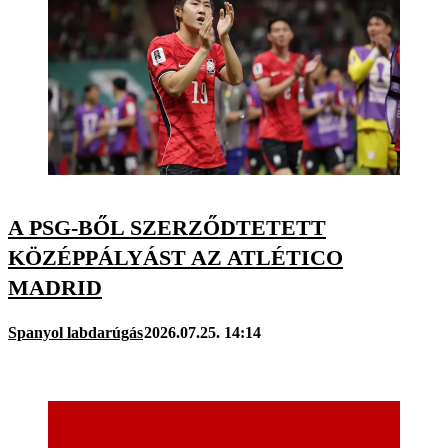
A PSG-BŐL SZERZŐDTETETT
KÖZÉPPÁLYÁST AZ ATLÉTICO
MADRID
Spanyol labdarúgás
2026.07.25. 14:14