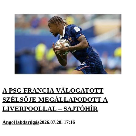
A PSG FRANCIA VÁLOGATOTT
SZÉLSŐJE MEGÁLLAPODOTT A
LIVERPOOLLAL – SAJTÓHÍR
Angol labdarúgás
2026.07.28. 17:16