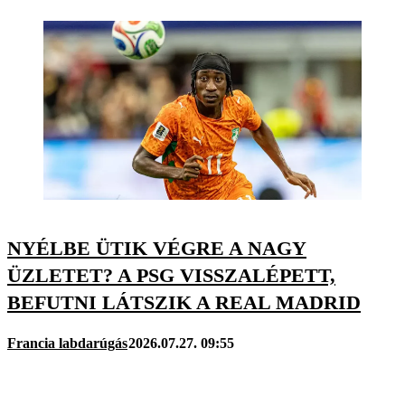
NYÉLBE ÜTIK VÉGRE A NAGY
ÜZLETET? A PSG VISSZALÉPETT,
BEFUTNI LÁTSZIK A REAL MADRID
Francia labdarúgás
2026.07.27. 09:55