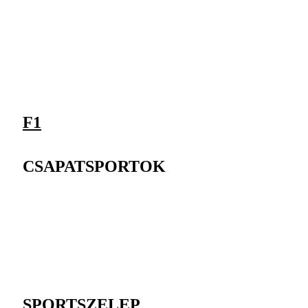
F1
CSAPATSPORTOK
SPORTSZELEP