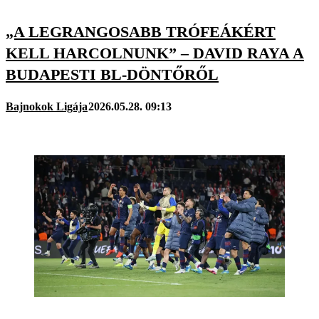
„A LEGRANGOSABB TRÓFEÁKÉRT
KELL HARCOLNUNK” – DAVID RAYA A
BUDAPESTI BL-DÖNTŐRŐL
Bajnokok Ligája
2026.05.28. 09:13