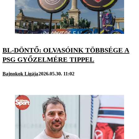
BL-DÖNTŐ: OLVASÓINK TÖBBSÉGE A
PSG GYŐZELMÉRE TIPPEL
Bajnokok Ligája
2026.05.30. 11:02