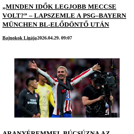
„MINDEN IDŐK LEGJOBB MECCSE
VOLT?” – LAPSZEMLE A PSG–BAYERN
MÜNCHEN BL-ELŐDÖNTŐ UTÁN
Bajnokok Ligája
2026.04.29. 09:07
ARANYÉREMMEL BÚCSÚZNA AZ