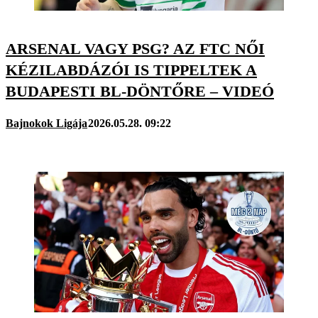
ARSENAL VAGY PSG? AZ FTC NŐI
KÉZILABDÁZÓI IS TIPPELTEK A
BUDAPESTI BL-DÖNTŐRE – VIDEÓ
Bajnokok Ligája
2026.05.28. 09:22