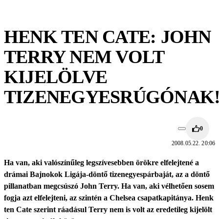
HENK TEN CATE: JOHN
TERRY NEM VOLT
KIJELÖLVE
TIZENEGYESRÚGÓNAK
0
2008.05.22. 20:06
Ha van, aki valószínűleg legszívesebben örökre elfelejtené a
drámai Bajnokok Ligája-döntő tizenegyespárbaját, az a döntő
pillanatban megcsúszó John Terry. Ha van, aki vélhetően sosem
fogja azt elfelejteni, az szintén a Chelsea csapatkapitánya. Henk
ten Cate szerint ráadásul Terry nem is volt az eredetileg kijelölt