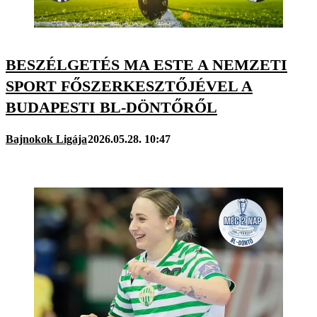
BESZÉLGETÉS MA ESTE A NEMZETI
SPORT FŐSZERKESZTŐJÉVEL A
BUDAPESTI BL-DÖNTŐRŐL
Bajnokok Ligája
2026.05.28. 10:47