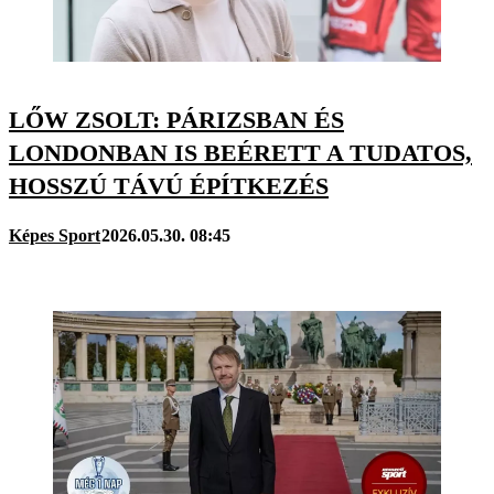
LŐW ZSOLT: PÁRIZSBAN ÉS
LONDONBAN IS BEÉRETT A TUDATOS,
HOSSZÚ TÁVÚ ÉPÍTKEZÉS
Képes Sport
2026.05.30. 08:45