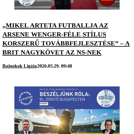
„MIKEL ARTETA FUTBALLJA AZ
ARSENE WENGER-FÉLE STÍLUS
KORSZERŰ TOVÁBBFEJLESZTÉSE” – A
BRIT NAGYKÖVET AZ NS-NEK
Bajnokok Ligája
2026.05.29. 09:48