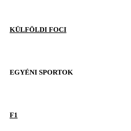
KÜLFÖLDI FOCI
EGYÉNI SPORTOK
F1