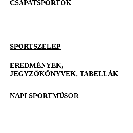
CSAPATSPORTOK
SPORTSZELEP
EREDMÉNYEK,
JEGYZŐKÖNYVEK, TABELLÁK
NAPI SPORTMŰSOR