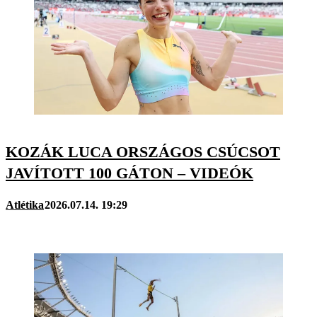
KOZÁK LUCA ORSZÁGOS CSÚCSOT
JAVÍTOTT 100 GÁTON – VIDEÓK
Atlétika
2026.07.14. 19:29