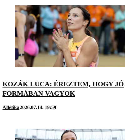
KOZÁK LUCA: ÉREZTEM, HOGY JÓ
FORMÁBAN VAGYOK
Atlétika
2026.07.14. 19:59