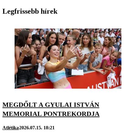
Legfrissebb hírek
MEGDŐLT A GYULAI ISTVÁN
MEMORIAL PONTREKORDJA
Atlétika
2026.07.15. 18:21