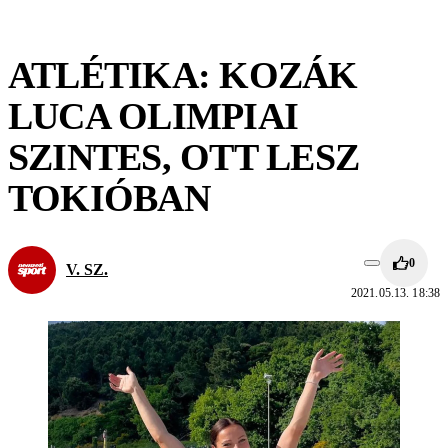
ATLÉTIKA: KOZÁK
LUCA OLIMPIAI
SZINTES, OTT LESZ
TOKIÓBAN
0
V. SZ.
2021.05.13. 18:38