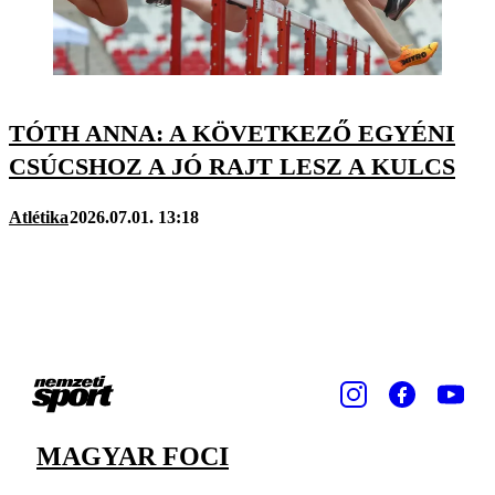
TÓTH ANNA: A KÖVETKEZŐ EGYÉNI
CSÚCSHOZ A JÓ RAJT LESZ A KULCS
Atlétika
2026.07.01. 13:18
MAGYAR FOCI