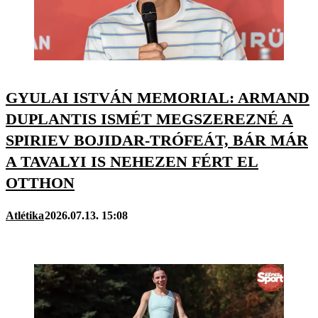
GYULAI ISTVÁN MEMORIAL: ARMAND
DUPLANTIS ISMÉT MEGSZEREZNÉ A
SPIRIEV BOJIDAR-TRÓFEÁT, BÁR MÁR
A TAVALYI IS NEHEZEN FÉRT EL
OTTHON
Atlétika
2026.07.13. 15:08