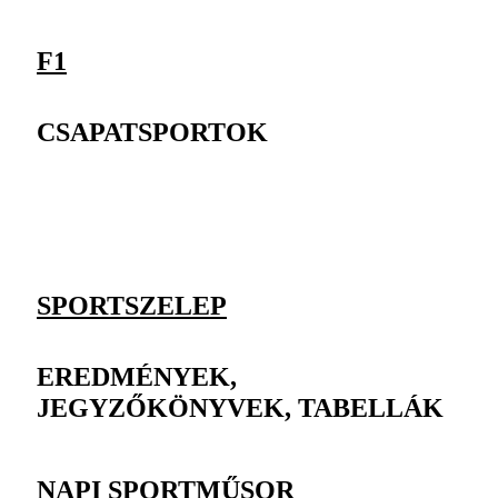
F1
CSAPATSPORTOK
SPORTSZELEP
EREDMÉNYEK,
JEGYZŐKÖNYVEK, TABELLÁK
NAPI SPORTMŰSOR