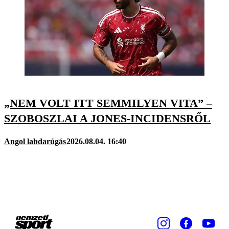
„NEM VOLT ITT SEMMILYEN VITA” –
SZOBOSZLAI A JONES-INCIDENSRŐL
Angol labdarúgás
2026.08.04. 16:40