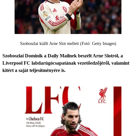
Szoboszlai kiállt Arne Slot mellett (Fotó: Getty Images)
Szoboszlai Dominik a Daily Mailnek beszélt Arne Slotról, a
Liverpool FC labdarúgócsapatának vezetőedzőjéről, valamint
kitért a saját teljesítményére is.