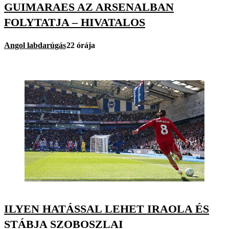
GUIMARAES AZ ARSENALBAN
FOLYTATJA – HIVATALOS
Angol labdarúgás
22 órája
ILYEN HATÁSSAL LEHET IRAOLA ÉS
STÁBJA SZOBOSZLAI