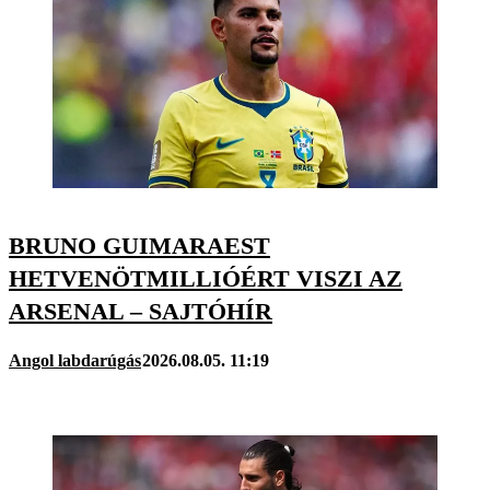
BRUNO GUIMARAEST
HETVENÖTMILLIÓÉRT VISZI AZ
ARSENAL – SAJTÓHÍR
Angol labdarúgás
2026.08.05. 11:19