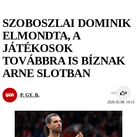
SZOBOSZLAI DOMINIK
ELMONDTA, A
JÁTÉKOSOK
TOVÁBBRA IS BÍZNAK
ARNE SLOTBAN
0
P. GY. B.
2026.05.08. 16:15