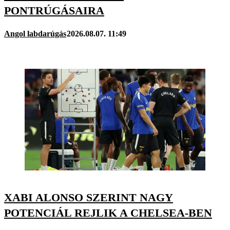
PONTRÚGÁSAIRA
Angol labdarúgás
2026.08.07. 11:49
XABI ALONSO SZERINT NAGY
POTENCIÁL REJLIK A CHELSEA-BEN