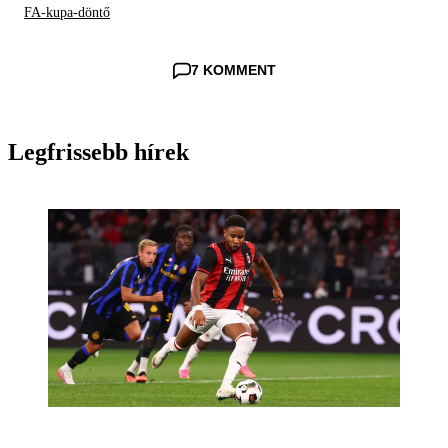
FA-kupa-döntő
7 KOMMENT
Legfrissebb hírek