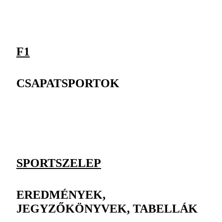
F1
CSAPATSPORTOK
SPORTSZELEP
EREDMÉNYEK,
JEGYZŐKÖNYVEK, TABELLÁK