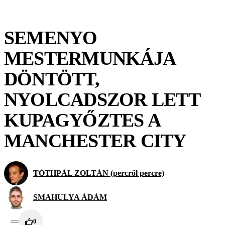
SEMENYO
MESTERMUNKÁJA
DÖNTÖTT,
NYOLCADSZOR LETT
KUPAGYŐZTES A
MANCHESTER CITY
TÓTHPÁL ZOLTÁN (percről percre)
SMAHULYA ÁDÁM
0