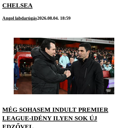
CHELSEA
Angol labdarúgás
2026.08.04. 18:59
MÉG SOHASEM INDULT PREMIER
LEAGUE-IDÉNY ILYEN SOK ÚJ
EDZŐVEL