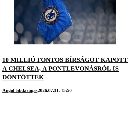
10 MILLIÓ FONTOS BÍRSÁGOT KAPOTT
A CHELSEA, A PONTLEVONÁSRÓL IS
DÖNTÖTTEK
Angol labdarúgás
2026.07.31. 15:50