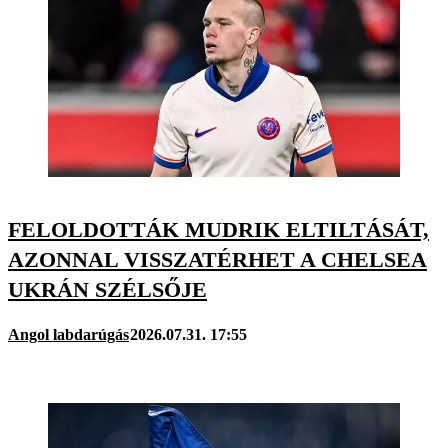
FELOLDOTTÁK MUDRIK ELTILTÁSÁT,
AZONNAL VISSZATÉRHET A CHELSEA
UKRÁN SZÉLSŐJE
Angol labdarúgás
2026.07.31. 17:55