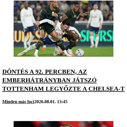
DÖNTÉS A 92. PERCBEN, AZ
EMBERHÁTRÁNYBAN JÁTSZÓ
TOTTENHAM LEGYŐZTE A CHELSEA-T
Minden más foci
2026.08.01. 13:45