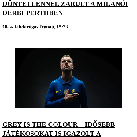
DÖNTETLENNEL ZÁRULT A MILÁNÓI
DERBI PERTHBEN
Olasz labdarúgás
Tegnap, 15:33
GREY IS THE COLOUR – IDŐSEBB
JÁTÉKOSOKAT IS IGAZOLT A