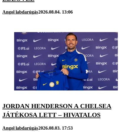
Angol labdarúgás
2026.08.04. 13:06
JORDAN HENDERSON A CHELSEA
JÁTÉKOSA LETT – HIVATALOS
Angol labdarúgás
2026.08.03. 17:53