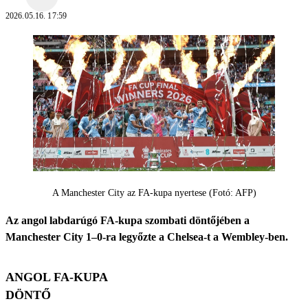
2026.05.16. 17:59
A Manchester City az FA-kupa nyertese (Fotó: AFP)
Az angol labdarúgó FA-kupa szombati döntőjében a
Manchester City 1–0-ra legyőzte a Chelsea-t a Wembley-ben.
ANGOL FA-KUPA
DÖNTŐ