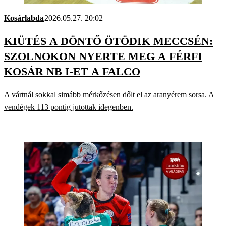
Kosárlabda
2026.05.27. 20:02
KIÜTÉS A DÖNTŐ ÖTÖDIK MECCSÉN:
SZOLNOKON NYERTE MEG A FÉRFI
KOSÁR NB I-ET A FALCO
A vártnál sokkal simább mérkőzésen dőlt el az aranyérem sorsa. A
vendégek 113 pontig jutottak idegenben.