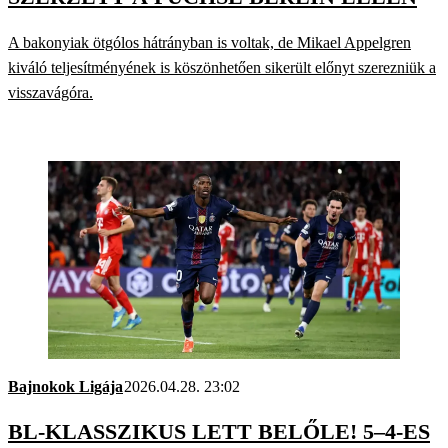
A bakonyiak ötgólos hátrányban is voltak, de Mikael Appelgren
kiváló teljesítményének is köszönhetően sikerült előnyt szerezniük a
visszavágóra.
Bajnokok Ligája
2026.04.28. 23:02
BL-KLASSZIKUS LETT BELŐLE! 5–4-ES