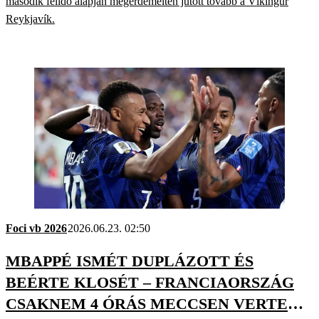
második félidő alapján megérdemelten jutott tovább a Víkingur
Reykjavík.
Foci vb 2026
2026.06.23. 02:50
MBAPPÉ ISMÉT DUPLÁZOTT ÉS
BEÉRTE KLOSÉT – FRANCIAORSZÁG
CSAKNEM 4 ÓRÁS MECCSEN VERTE