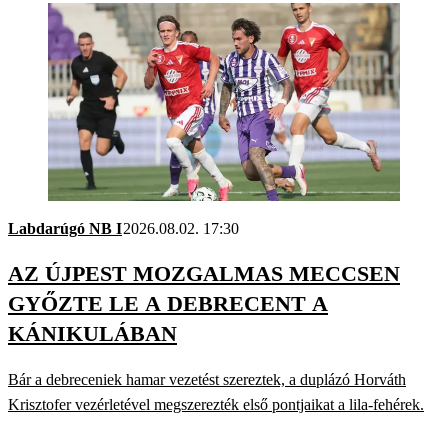
Labdarúgó NB I
2026.08.02. 17:30
AZ ÚJPEST MOZGALMAS MECCSEN
GYŐZTE LE A DEBRECENT A
KÁNIKULÁBAN
Bár a debreceniek hamar vezetést szereztek, a duplázó Horváth
Krisztofer vezérletével megszerezték első pontjaikat a lila-fehérek.