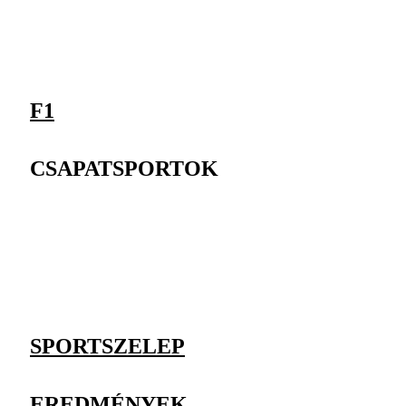
F1
CSAPATSPORTOK
SPORTSZELEP
EREDMÉNYEK,