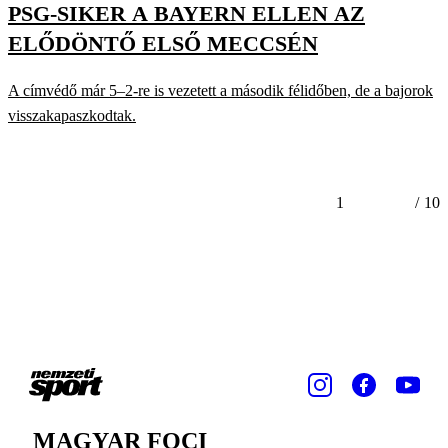
PSG-SIKER A BAYERN ELLEN AZ
ELŐDÖNTŐ ELSŐ MECCSÉN
A címvédő már 5–2-re is vezetett a második félidőben, de a bajorok
visszakapaszkodtak.
1
/
10
MAGYAR FOCI