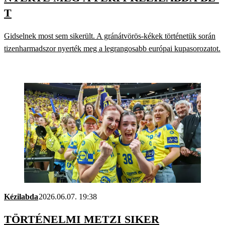
T
Gidselnek most sem sikerült. A gránátvörös-kékek történetük során
tizenharmadszor nyerték meg a legrangosabb európai kupasorozatot.
Kézilabda
2026.06.07. 19:38
TÖRTÉNELMI METZI SIKER