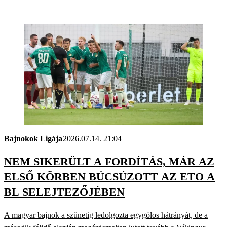
Bajnokok Ligája
2026.07.14. 21:04
NEM SIKERÜLT A FORDÍTÁS, MÁR AZ
ELSŐ KÖRBEN BÚCSÚZOTT AZ ETO A
BL SELEJTEZŐJÉBEN
A magyar bajnok a szünetig ledolgozta egygólos hátrányát, de a