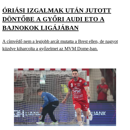
ÓRIÁSI IZGALMAK UTÁN JUTOTT
DÖNTŐBE A GYŐRI AUDI ETO A
BAJNOKOK LIGÁJÁBAN
A címvédő nem a legjobb arcát mutatta a Brest ellen, de nagyot
küzdve kiharcolta a győzelmet az MVM Dome-ban.