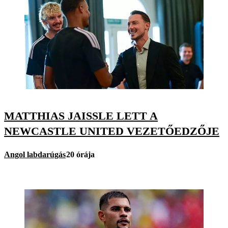
MATTHIAS JAISSLE LETT A
NEWCASTLE UNITED VEZETŐEDZŐJE
Angol labdarúgás
20 órája