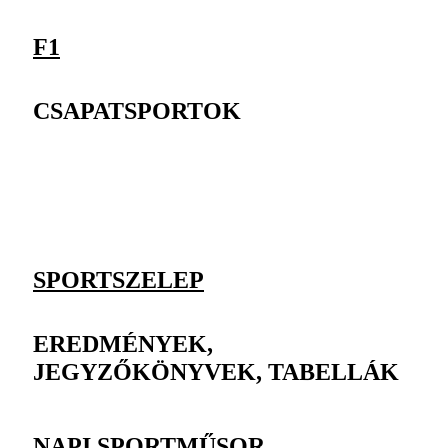
F1
CSAPATSPORTOK
SPORTSZELEP
EREDMÉNYEK,
JEGYZŐKÖNYVEK, TABELLÁK
NAPI SPORTMŰSOR