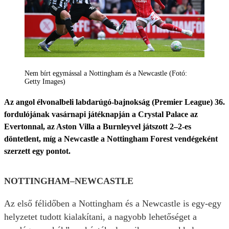
Nem bírt egymással a Nottingham és a Newcastle (Fotó:
Getty Images)
Az angol élvonalbeli labdarúgó-bajnokság (Premier League) 36.
fordulójának vasárnapi játéknapján a Crystal Palace az
Evertonnal, az Aston Villa a Burnleyvel játszott 2–2-es
döntetlent, míg a Newcastle a Nottingham Forest vendégeként
szerzett egy pontot.
NOTTINGHAM–NEWCASTLE
Az első félidőben a Nottingham és a Newcastle is egy-egy
helyzetet tudott kialakítani, a nagyobb lehetőséget a