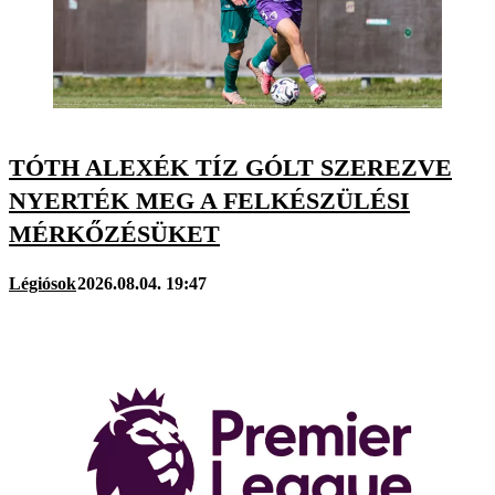
TÓTH ALEXÉK TÍZ GÓLT SZEREZVE
NYERTÉK MEG A FELKÉSZÜLÉSI
MÉRKŐZÉSÜKET
Légiósok
2026.08.04. 19:47