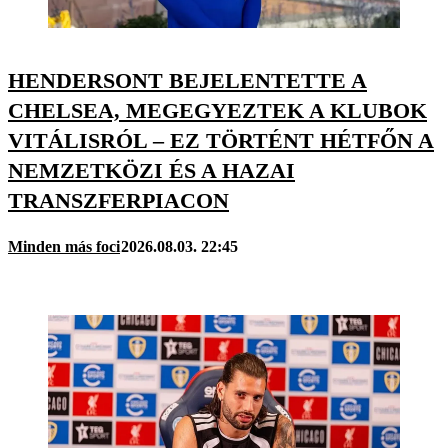
HENDERSONT BEJELENTETTE A
CHELSEA, MEGEGYEZTEK A KLUBOK
VITÁLISRÓL – EZ TÖRTÉNT HÉTFŐN A
NEMZETKÖZI ÉS A HAZAI
TRANSZFERPIACON
Minden más foci
2026.08.03. 22:45