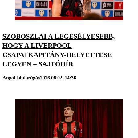
SZOBOSZLAI A LEGESÉLYESEBB,
HOGY A LIVERPOOL
CSAPATKAPITÁNY-HELYETTESE
LEGYEN – SAJTÓHÍR
Angol labdarúgás
2026.08.02. 14:36