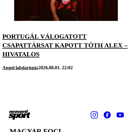
PORTUGÁL VÁLOGATOTT
CSAPATTÁRSAT KAPOTT TÓTH ALEX –
HIVATALOS
Angol labdarúgás
2026.08.01. 22:02
MAGYAR FOCI