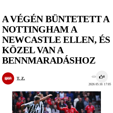
A VÉGÉN BÜNTETETT A
NOTTINGHAM A
NEWCASTLE ELLEN, ÉS
KÖZEL VAN A
BENNMARADÁSHOZ
0
T. Z.
2026.05.10. 17:05