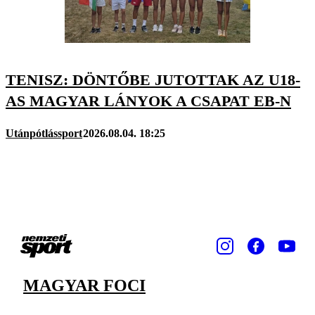
TENISZ: DÖNTŐBE JUTOTTAK AZ U18-
AS MAGYAR LÁNYOK A CSAPAT EB-N
Utánpótlássport
2026.08.04. 18:25
MAGYAR FOCI