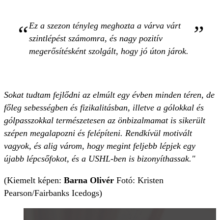
Ez a szezon tényleg meghozta a várva várt
szintlépést számomra, és nagy pozitív
megerősítésként szolgált, hogy jó úton járok.
Sokat tudtam fejlődni az elmúlt egy évben minden téren, de
főleg sebességben és fizikalitásban, illetve a gólokkal és
gólpasszokkal természetesen az önbizalmamat is sikerült
szépen megalapozni és felépíteni. Rendkívül motivált
vagyok, és alig várom, hogy megint feljebb lépjek egy
újabb lépcsőfokot, és a USHL-ben is bizonyíthassak."
(Kiemelt képen:
Barna Olivér
Fotó: Kristen
Pearson/Fairbanks Icedogs)