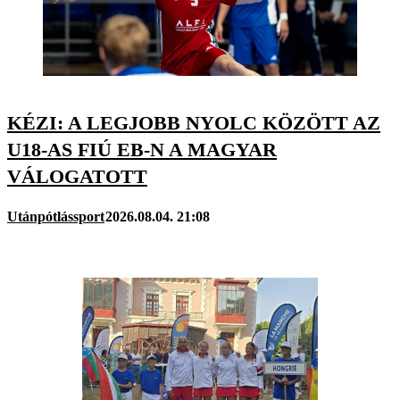
KÉZI: A LEGJOBB NYOLC KÖZÖTT AZ
U18-AS FIÚ EB-N A MAGYAR
VÁLOGATOTT
Utánpótlássport
2026.08.04. 21:08