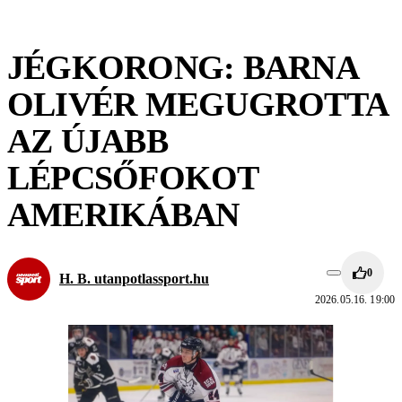
JÉGKORONG: BARNA
OLIVÉR MEGUGROTTA
AZ ÚJABB
LÉPCSŐFOKOT
AMERIKÁBAN
0
H. B. utanpotlassport.hu
2026.05.16. 19:00