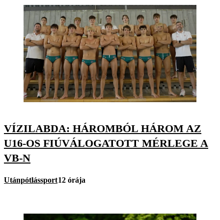
VÍZILABDA: HÁROMBÓL HÁROM AZ
U16-OS FIÚVÁLOGATOTT MÉRLEGE A
VB-N
Utánpótlássport
12 órája