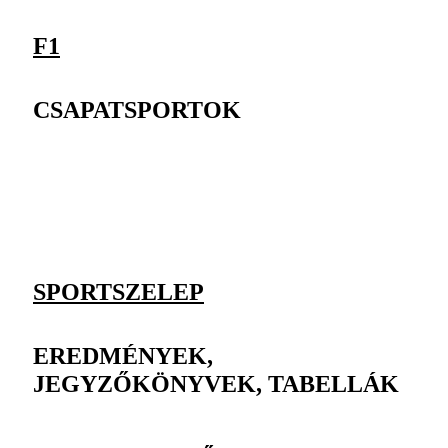
F1
CSAPATSPORTOK
SPORTSZELEP
EREDMÉNYEK,
JEGYZŐKÖNYVEK, TABELLÁK