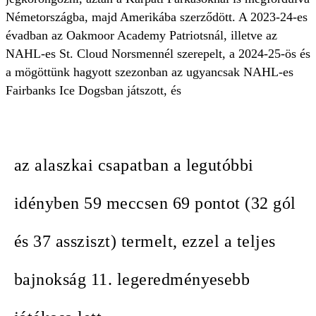
Németországba, majd Amerikába szerződött. A 2023-24-es
évadban az Oakmoor Academy Patriotsnál, illetve az
NAHL-es St. Cloud Norsmennél szerepelt, a 2024-25-ös és
a mögöttünk hagyott szezonban az ugyancsak NAHL-es
Fairbanks Ice Dogsban játszott, és
az alaszkai csapatban a legutóbbi
idényben 59 meccsen 69 pontot (32 gól
és 37 assziszt) termelt, ezzel a teljes
bajnokság 11. legeredményesebb