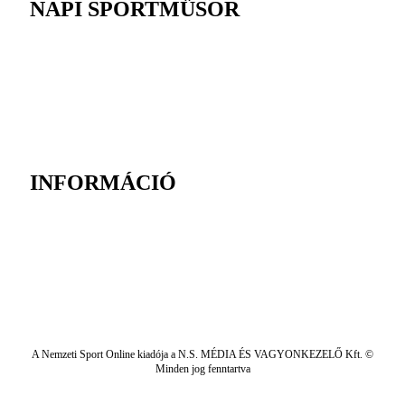
NAPI SPORTMŰSOR
INFORMÁCIÓ
A Nemzeti Sport Online kiadója a N.S. MÉDIA ÉS VAGYONKEZELŐ Kft. ©
Minden jog fenntartva