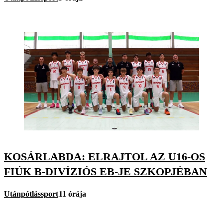
KOSÁRLABDA: ELRAJTOL AZ U16-OS
FIÚK B-DIVÍZIÓS EB-JE SZKOPJÉBAN
Utánpótlássport
11 órája