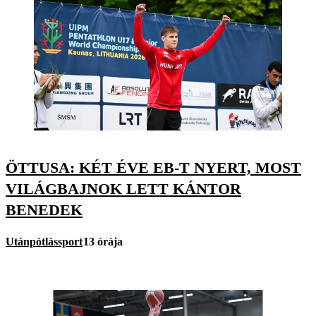
ÖTTUSA: KÉT ÉVE EB-T NYERT, MOST
VILÁGBAJNOK LETT KÁNTOR
BENEDEK
Utánpótlássport
13 órája