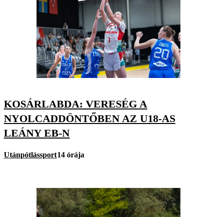
KOSÁRLABDA: VERESÉG A
NYOLCADDÖNTŐBEN AZ U18-AS
LEÁNY EB-N
Utánpótlássport
14 órája