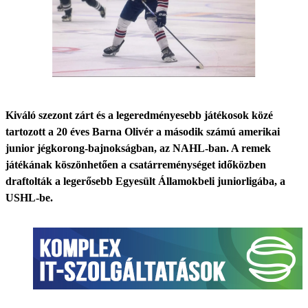
Kiváló szezont zárt és a legeredményesebb játékosok közé
tartozott a 20 éves Barna Olivér a második számú amerikai
junior jégkorong-bajnokságban, az NAHL-ban. A remek
játékának köszönhetően a csatárreménységet időközben
draftolták a legerősebb Egyesült Államokbeli juniorligába, a
USHL-be.