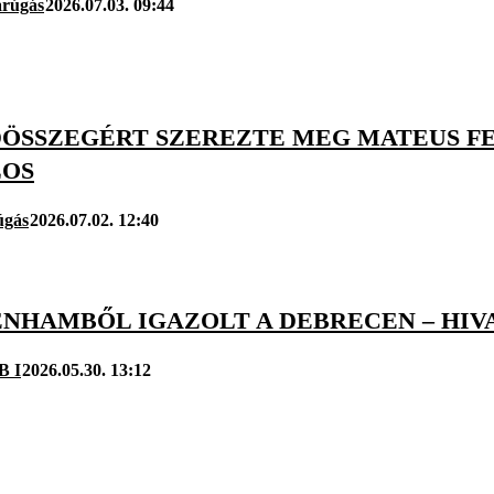
arúgás
2026.07.03. 09:44
ÖSSZEGÉRT SZEREZTE MEG MATEUS F
LOS
úgás
2026.07.02. 12:40
ENHAMBŐL IGAZOLT A DEBRECEN – HIV
B I
2026.05.30. 13:12