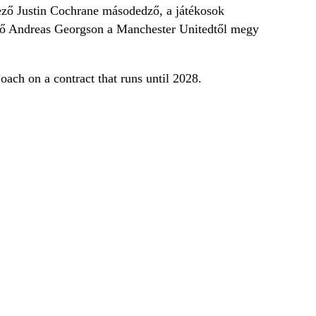
ező Justin Cochrane másodedző, a játékosok
dző Andreas Georgson a Manchester Unitedtől megy
ch on a contract that runs until 2028.