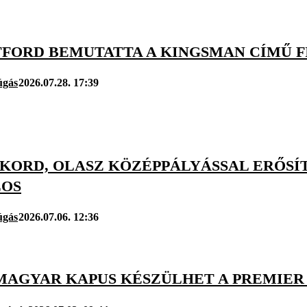
FORD BEMUTATTA A KINGSMAN CÍMŰ FI
úgás
2026.07.28. 17:39
KORD, OLASZ KÖZÉPPÁLYÁSSAL ERŐSÍ
LOS
úgás
2026.07.06. 12:36
 MAGYAR KAPUS KÉSZÜLHET A PREMIER