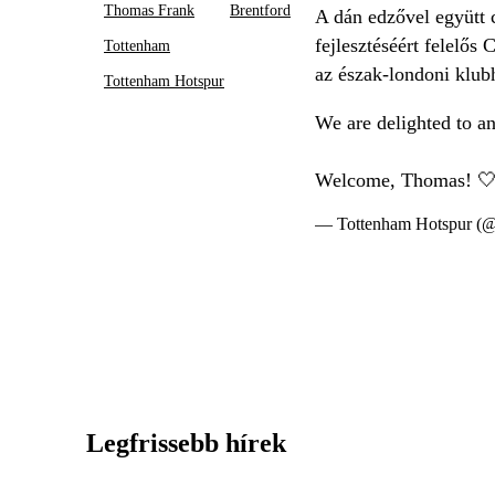
Thomas Frank
Brentford
A dán edzővel együtt 
fejlesztéséért felelő
Tottenham
az észak-londoni klub
Tottenham Hotspur
We are delighted to a
Welcome, Thomas! 
— Tottenham Hotspur (@
Legfrissebb hírek