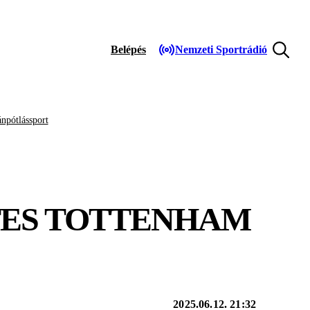
Belépés
Nemzeti Sportrádió
npótlássport
TES TOTTENHAM
2025.06.12. 21:32