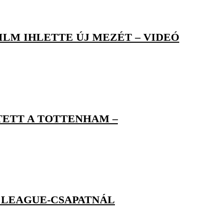
LM IHLETTE ÚJ MEZÉT – VIDEÓ
TETT A TOTTENHAM –
 LEAGUE-CSAPATNÁL