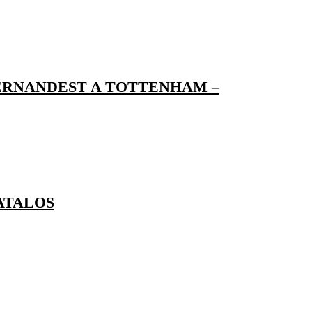
ERNANDEST A TOTTENHAM –
ATALOS