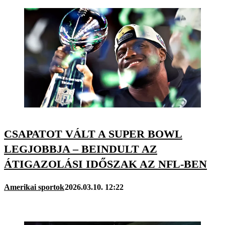
CSAPATOT VÁLT A SUPER BOWL
LEGJOBBJA – BEINDULT AZ
ÁTIGAZOLÁSI IDŐSZAK AZ NFL-BEN
Amerikai sportok
2026.03.10. 12:22