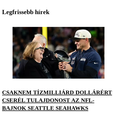
Legfrissebb hírek
CSAKNEM TÍZMILLIÁRD DOLLÁRÉRT
CSERÉL TULAJDONOST AZ NFL-
BAJNOK SEATTLE SEAHAWKS