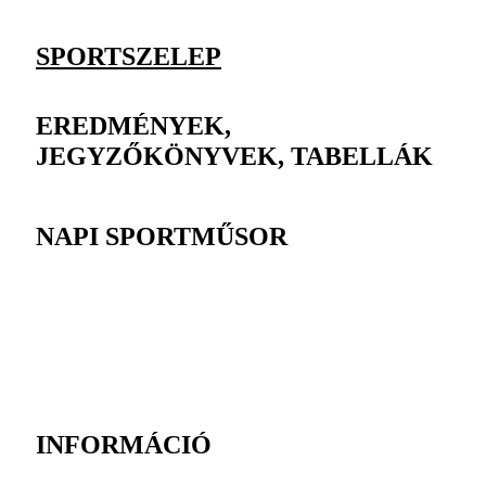
SPORTSZELEP
EREDMÉNYEK,
JEGYZŐKÖNYVEK, TABELLÁK
NAPI SPORTMŰSOR
INFORMÁCIÓ