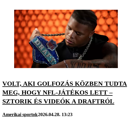
VOLT, AKI GOLFOZÁS KÖZBEN TUDTA
MEG, HOGY NFL-JÁTÉKOS LETT –
SZTORIK ÉS VIDEÓK A DRAFTRÓL
Amerikai sportok
2026.04.28. 13:23