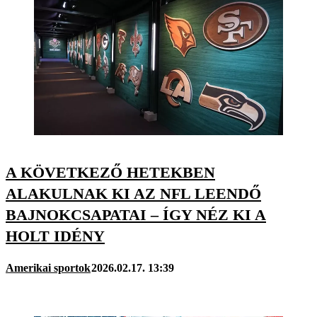
A KÖVETKEZŐ HETEKBEN
ALAKULNAK KI AZ NFL LEENDŐ
BAJNOKCSAPATAI – ÍGY NÉZ KI A
HOLT IDÉNY
Amerikai sportok
2026.02.17. 13:39