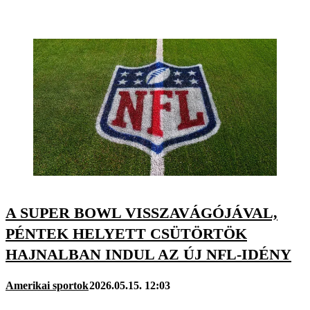
A SUPER BOWL VISSZAVÁGÓJÁVAL,
PÉNTEK HELYETT CSÜTÖRTÖK
HAJNALBAN INDUL AZ ÚJ NFL-IDÉNY
Amerikai sportok
2026.05.15. 12:03