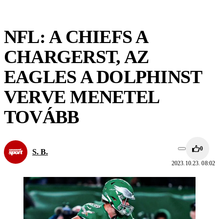
NFL: A CHIEFS A
CHARGERST, AZ
EAGLES A DOLPHINST
VERVE MENETEL
TOVÁBB
0
S. B.
2023.10.23. 08:02