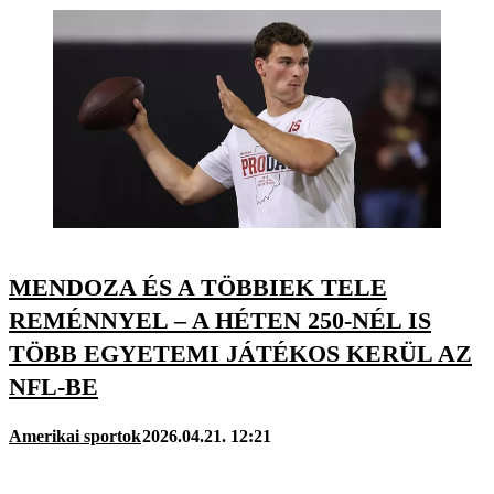
MENDOZA ÉS A TÖBBIEK TELE
REMÉNNYEL – A HÉTEN 250-NÉL IS
TÖBB EGYETEMI JÁTÉKOS KERÜL AZ
NFL-BE
Amerikai sportok
2026.04.21. 12:21