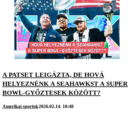
A PATSET LEIGÁZTA, DE HOVÁ
HELYEZNÉNK A SEAHAWKST A SUPER
BOWL-GYŐZTESEK KÖZÖTT?
Amerikai sportok
2026.02.14. 10:48