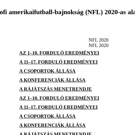
rofi amerikaifutball-bajnokság (NFL) 2020-as a
NFL 2020
NFL 2020
AZ 1–10. FORDULÓ EREDMÉNYEI
A 11–17. FORDULÓ EREDMÉNYEI
A CSOPORTOK ÁLLÁSA
A KONFERENCIÁK ÁLLÁSA
A RÁJÁTSZÁS MENETRENDJE
AZ 1–10. FORDULÓ EREDMÉNYEI
A 11–17. FORDULÓ EREDMÉNYEI
A CSOPORTOK ÁLLÁSA
A KONFERENCIÁK ÁLLÁSA
A RÁJÁTSZÁS MENETRENDJE