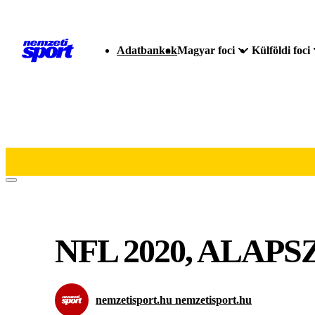
Adatbankok
Magyar foci
Külföldi foci
NFL 2020, ALAP
nemzetisport.hu nemzetisport.hu