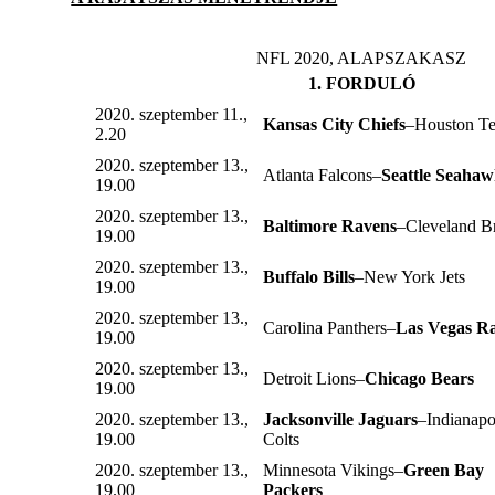
NFL 2020, ALAPSZAKASZ
1. FORDULÓ
2020. szeptember 11.,
Kansas City Chiefs
–Houston T
2.20
2020. szeptember 13.,
Atlanta Falcons–
Seattle Seahaw
19.00
2020. szeptember 13.,
Baltimore Ravens
–Cleveland 
19.00
2020. szeptember 13.,
Buffalo Bills
–New York Jets
19.00
2020. szeptember 13.,
Carolina Panthers–
Las Vegas Ra
19.00
2020. szeptember 13.,
Detroit Lions–
Chicago Bears
19.00
2020. szeptember 13.,
Jacksonville Jaguars
–Indianapo
19.00
Colts
2020. szeptember 13.,
Minnesota Vikings–
Green Bay
19.00
Packers