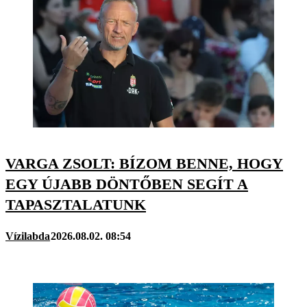
VARGA ZSOLT: BÍZOM BENNE, HOGY
EGY ÚJABB DÖNTŐBEN SEGÍT A
TAPASZTALATUNK
Vízilabda
2026.08.02. 08:54