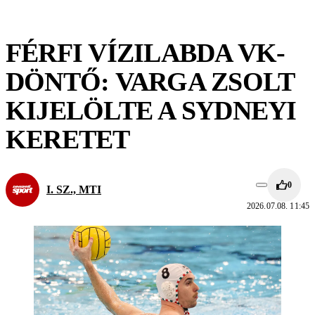
FÉRFI VÍZILABDA VK-
DÖNTŐ: VARGA ZSOLT
KIJELÖLTE A SYDNEYI
KERETET
0
I. SZ., MTI
2026.07.08. 11:45