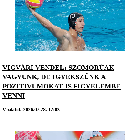
VIGVÁRI VENDEL: SZOMORÚAK
VAGYUNK, DE IGYEKSZÜNK A
POZITÍVUMOKAT IS FIGYELEMBE
VENNI
Vízilabda
2026.07.28. 12:03