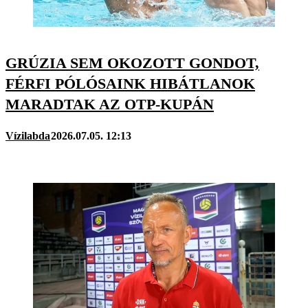
GRÚZIA SEM OKOZOTT GONDOT,
FÉRFI PÓLÓSAINK HIBÁTLANOK
MARADTAK AZ OTP-KUPÁN
Vízilabda
2026.07.05. 12:13