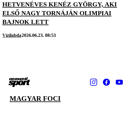
HETVENÉVES KENÉZ GYÖRGY, AKI
ELSŐ NAGY TORNÁJÁN OLIMPIAI
BAJNOK LETT
Vízilabda
2026.06.23. 08:53
MAGYAR FOCI