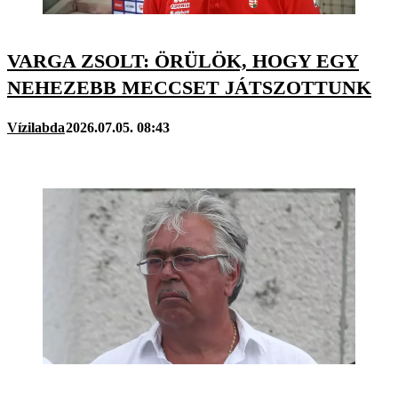
VARGA ZSOLT: ÖRÜLÖK, HOGY EGY
NEHEZEBB MECCSET JÁTSZOTTUNK
Vízilabda
2026.07.05. 08:43