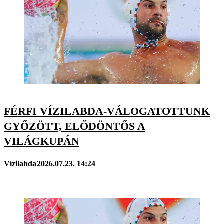
FÉRFI VÍZILABDA-VÁLOGATOTTUNK
GYŐZÖTT, ELŐDÖNTŐS A
VILÁGKUPÁN
Vízilabda
2026.07.23. 14:24