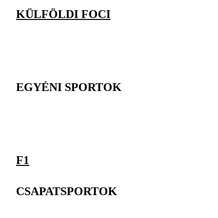
KÜLFÖLDI FOCI
EGYÉNI SPORTOK
F1
CSAPATSPORTOK