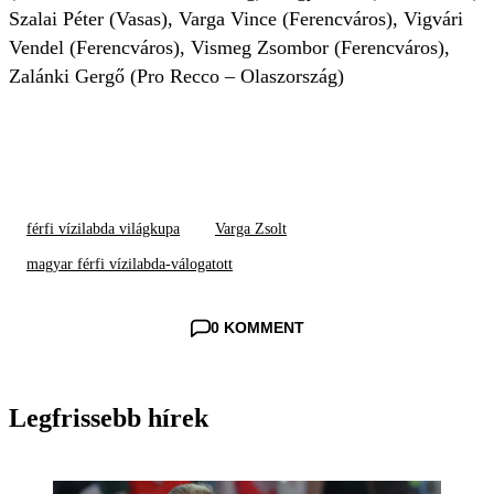
Szalai Péter (Vasas), Varga Vince (Ferencváros), Vigvári
Vendel (Ferencváros), Vismeg Zsombor (Ferencváros),
Zalánki Gergő (Pro Recco – Olaszország)
férfi vízilabda világkupa
Varga Zsolt
magyar férfi vízilabda-válogatott
0 KOMMENT
Legfrissebb hírek