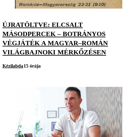
ÚJRATÖLTVE: ELCSALT
MÁSODPERCEK – BOTRÁNYOS
VÉGJÁTÉK A MAGYAR–ROMÁN
VILÁGBAJNOKI MÉRKŐZÉSEN
Kézilabda
15 órája