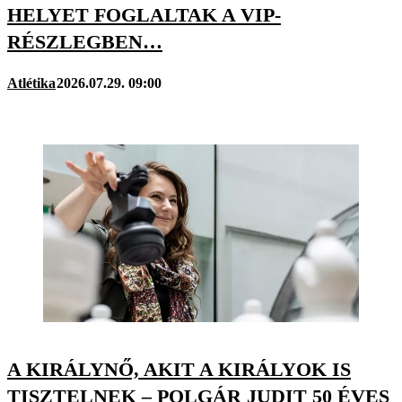
HELYET FOGLALTAK A VIP-
RÉSZLEGBEN…
Atlétika
2026.07.29. 09:00
A KIRÁLYNŐ, AKIT A KIRÁLYOK IS
TISZTELNEK – POLGÁR JUDIT 50 ÉVES