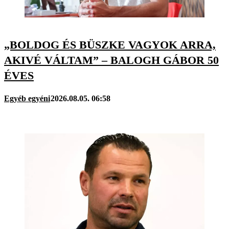
„BOLDOG ÉS BÜSZKE VAGYOK ARRA,
AKIVÉ VÁLTAM” – BALOGH GÁBOR 50
ÉVES
Egyéb egyéni
2026.08.05. 06:58