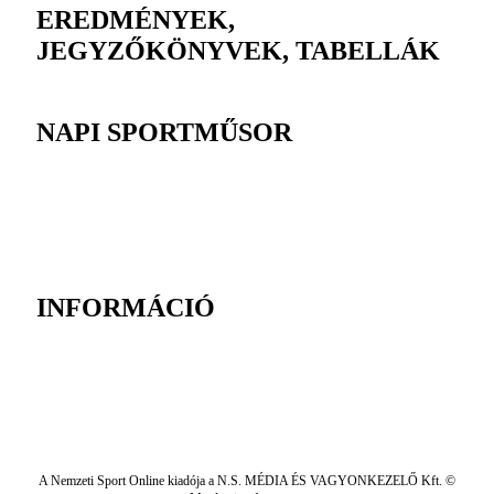
EREDMÉNYEK,
JEGYZŐKÖNYVEK, TABELLÁK
NAPI SPORTMŰSOR
INFORMÁCIÓ
A Nemzeti Sport Online kiadója a N.S. MÉDIA ÉS VAGYONKEZELŐ Kft. ©