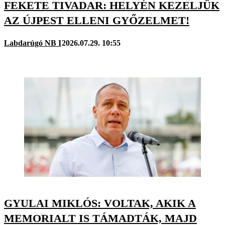
FEKETE TIVADAR: HELYÉN KEZELJÜK
AZ ÚJPEST ELLENI GYŐZELMET!
Labdarúgó NB I
2026.07.29. 10:55
GYULAI MIKLÓS: VOLTAK, AKIK A
MEMORIALT IS TÁMADTÁK, MAJD