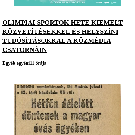
OLIMPIAI SPORTOK HETE KIEMELT
KÖZVETÍTÉSEKKEL ÉS HELYSZÍNI
TUDÓSÍTÁSOKKAL A KÖZMÉDIA
CSATORNÁIN
Egyéb egyéni
11 órája