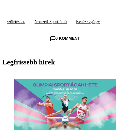
születésnap
Nemzeti Sportrádió
Kenéz György
0 KOMMENT
Legfrissebb hírek