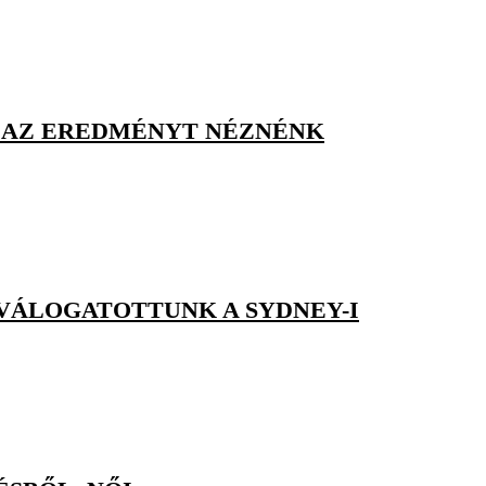
AK AZ EREDMÉNYT NÉZNÉNK
VÁLOGATOTTUNK A SYDNEY-I