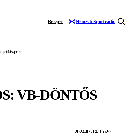
Belépés
Nemzeti Sportrádió
npótlássport
S: VB-DÖNTŐS
2024.02.14. 15:20