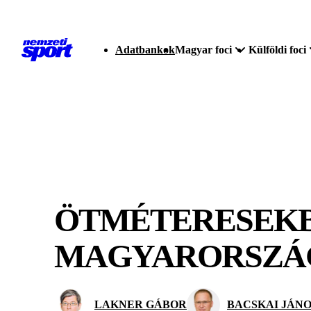
Adatbankok
Magyar foci
Külföldi foci
ÖTMÉTERESEKB
MAGYARORSZÁ
LAKNER GÁBOR
BACSKAI JÁNO