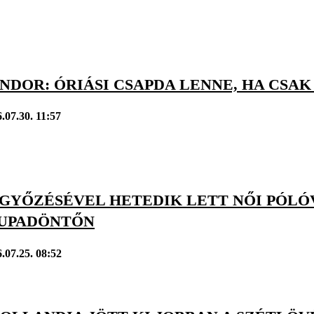
ÁNDOR: ÓRIÁSI CSAPDA LENNE, HA CS
.07.30. 11:57
EGYŐZÉSÉVEL HETEDIK LETT NŐI PÓLÓ
UPADÖNTŐN
.07.25. 08:52