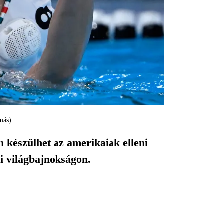
más)
 készülhet az amerikaiak elleni
ai világbajnokságon.