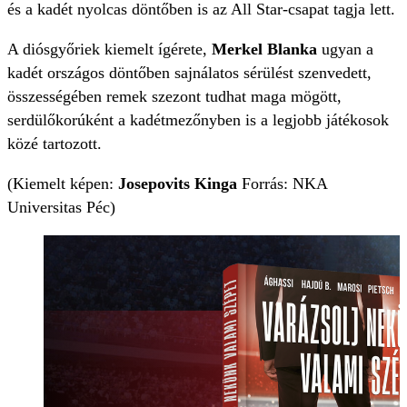
és a kadét nyolcas döntőben is az All Star-csapat tagja lett.
A diósgyőriek kiemelt ígérete,
Merkel Blanka
ugyan a
kadét országos döntőben sajnálatos sérülést szenvedett,
összességében remek szezont tudhat maga mögött,
serdülőkorúként a kadétmezőnyben is a legjobb játékosok
közé tartozott.
(Kiemelt képen:
Josepovits Kinga
Forrás: NKA
Universitas Péc)