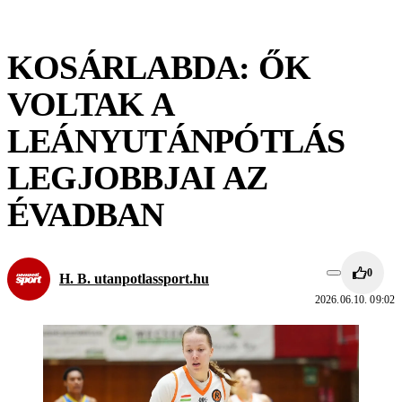
KOSÁRLABDA: ŐK
VOLTAK A
LEÁNYUTÁNPÓTLÁS
LEGJOBBJAI AZ
ÉVADBAN
0
H. B. utanpotlassport.hu
2026.06.10. 09:02