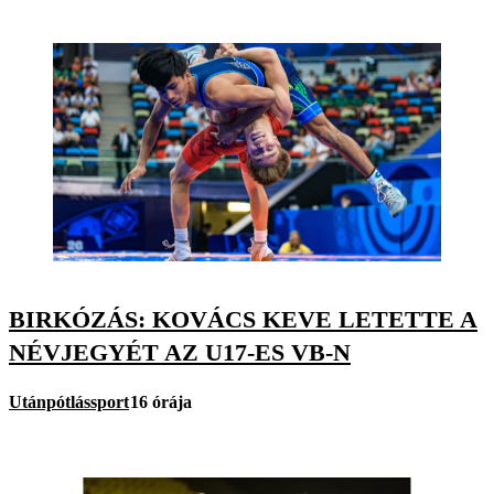
BIRKÓZÁS: KOVÁCS KEVE LETETTE A
NÉVJEGYÉT AZ U17-ES VB-N
Utánpótlássport
16 órája