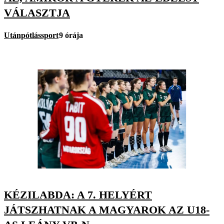
VÁLASZTJA
Utánpótlássport
9 órája
KÉZILABDA: A 7. HELYÉRT
JÁTSZHATNAK A MAGYAROK AZ U18-