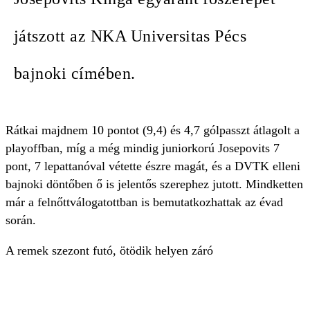
játszott az NKA Universitas Pécs
bajnoki címében.
Rátkai majdnem 10 pontot (9,4) és 4,7 gólpasszt átlagolt a
playoffban, míg a még mindig juniorkorú Josepovits 7
pont, 7 lepattanóval vétette észre magát, és a DVTK elleni
bajnoki döntőben ő is jelentős szerephez jutott. Mindketten
már a felnőttválogatottban is bemutatkozhattak az évad
során.
A remek szezont futó, ötödik helyen záró