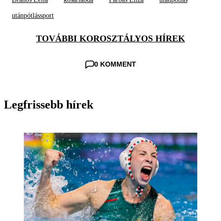
utánpótlássport
TOVÁBBI KOROSZTÁLYOS HÍREK
0 KOMMENT
Legfrissebb hírek