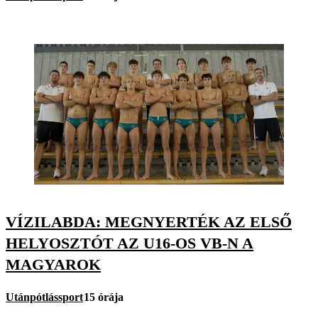
VÍZILABDA: MEGNYERTÉK AZ ELSŐ
HELYOSZTÓT AZ U16-OS VB-N A
MAGYAROK
Utánpótlássport
15 órája