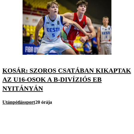
KOSÁR: SZOROS CSATÁBAN KIKAPTAK
AZ U16-OSOK A B-DIVÍZIÓS EB
NYITÁNYÁN
Utánpótlássport
20 órája