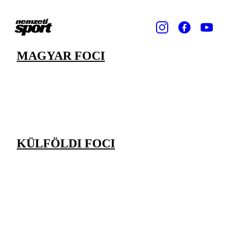
MAGYAR FOCI
KÜLFÖLDI FOCI