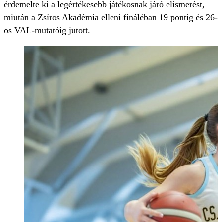
érdemelte ki a legértékesebb játékosnak járó elismerést,
miután a Zsíros Akadémia elleni fináléban 19 pontig és 26-
os VAL-mutatóig jutott.