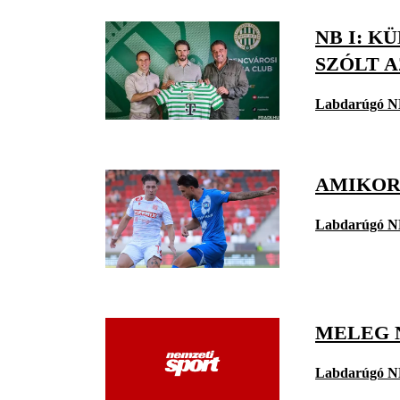
NB I: 
SZÓLT A
Labdarúgó N
AMIKOR
Labdarúgó N
MELEG 
Labdarúgó N