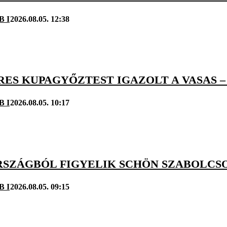
B I
2026.08.05. 12:38
ES KUPAGYŐZTEST IGAZOLT A VASAS –
B I
2026.08.05. 10:17
SZÁGBÓL FIGYELIK SCHÖN SZABOLCSOT
B I
2026.08.05. 09:15