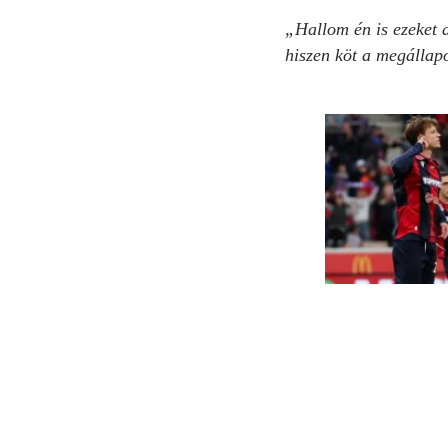
„Hallom én is ezeket 
hiszen köt a megállap