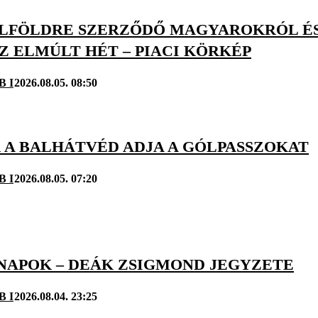
KÜLFÖLDRE SZERZŐDŐ MAGYAROKRÓL É
Z ELMÚLT HÉT – PIACI KÖRKÉP
B I
2026.08.05. 08:50
 A BALHÁTVÉD ADJA A GÓLPASSZOKAT
B I
2026.08.05. 07:20
NAPOK – DEÁK ZSIGMOND JEGYZETE
B I
2026.08.04. 23:25