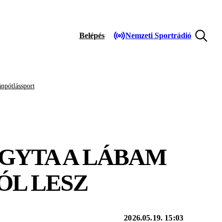
Belépés
Nemzeti Sportrádió
npótlássport
GYTA A LÁBAM
ÓL LESZ
2026.05.19. 15:03