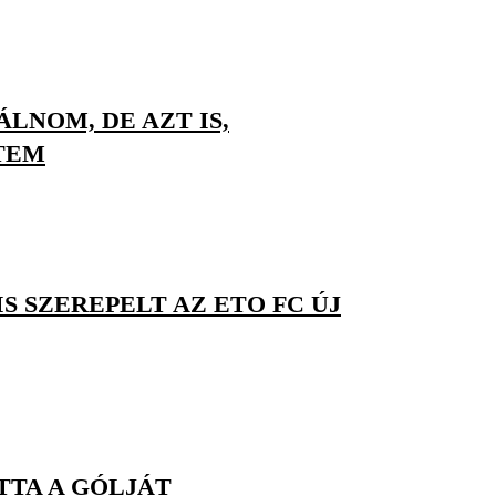
LNOM, DE AZT IS,
TEM
S SZEREPELT AZ ETO FC ÚJ
TTA A GÓLJÁT