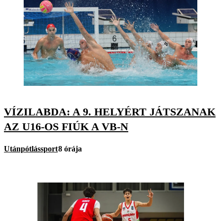
VÍZILABDA: A 9. HELYÉRT JÁTSZANAK
AZ U16-OS FIÚK A VB-N
Utánpótlássport
8 órája