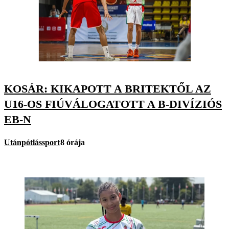
KOSÁR: KIKAPOTT A BRITEKTŐL AZ
U16-OS FIÚVÁLOGATOTT A B-DIVÍZIÓS
EB-N
Utánpótlássport
8 órája