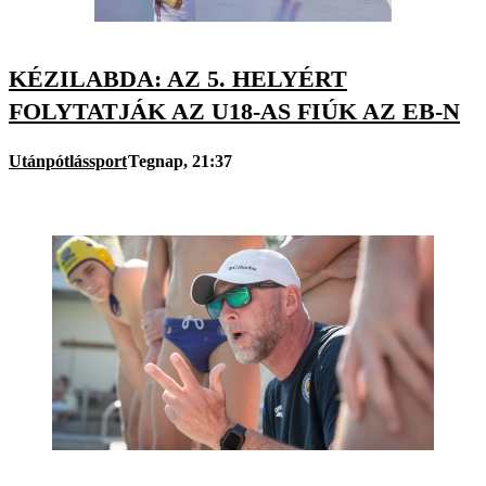
KÉZILABDA: AZ 5. HELYÉRT
FOLYTATJÁK AZ U18-AS FIÚK AZ EB-N
Utánpótlássport
Tegnap, 21:37