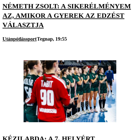
NÉMETH ZSOLT: A SIKERÉLMÉNYEM
AZ, AMIKOR A GYEREK AZ EDZÉST
VÁLASZTJA
Utánpótlássport
Tegnap, 19:55
KÉZILABDA: A 7. HELYÉRT