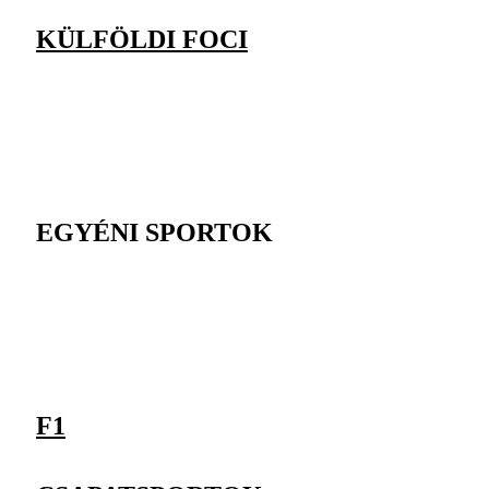
KÜLFÖLDI FOCI
EGYÉNI SPORTOK
F1