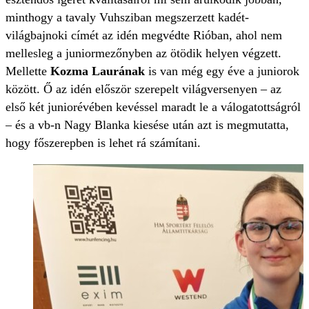
minthogy a tavaly Vuhsziban megszerzett kadét-
világbajnoki címét az idén megvédte Rióban, ahol nem
mellesleg a juniormezőnyben az ötödik helyen végzett.
Mellette
Kozma Laurának
is van még egy éve a juniorok
között. Ő az idén először szerepelt világversenyen – az
első két juniorévében kevéssel maradt le a válogatottságról
– és a vb-n Nagy Blanka kiesése után azt is megmutatta,
hogy főszerepben is lehet rá számítani.