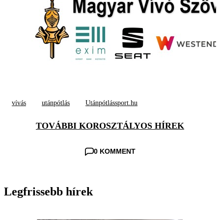
vívás
utánpótlás
Utánpótlássport.hu
TOVÁBBI KOROSZTÁLYOS HÍREK
0 KOMMENT
Legfrissebb hírek