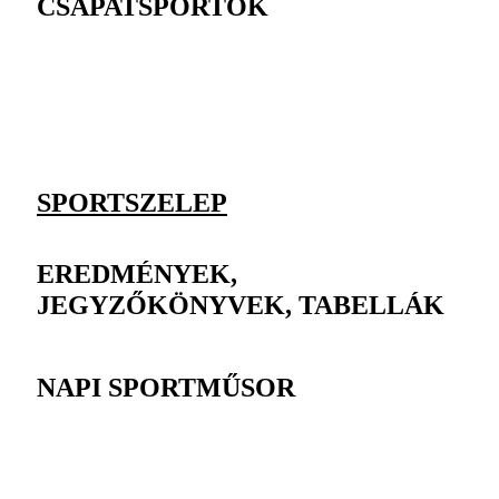
CSAPATSPORTOK
SPORTSZELEP
EREDMÉNYEK,
JEGYZŐKÖNYVEK, TABELLÁK
NAPI SPORTMŰSOR