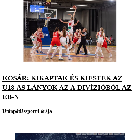
KOSÁR: KIKAPTAK ÉS KIESTEK AZ
U18-AS LÁNYOK AZ A-DIVÍZIÓBÓL AZ
EB-N
Utánpótlássport
4 órája