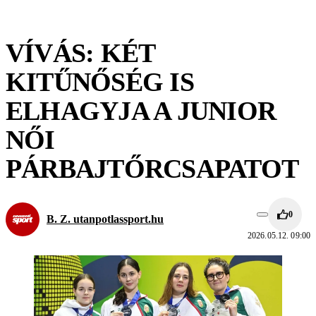
VÍVÁS: KÉT
KITŰNŐSÉG IS
ELHAGYJA A JUNIOR
NŐI
PÁRBAJTŐRCSAPATOT
0
B. Z. utanpotlassport.hu
2026.05.12. 09:00