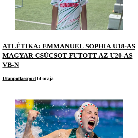
ATLÉTIKA: EMMANUEL SOPHIA U18-AS
MAGYAR CSÚCSOT FUTOTT AZ U20-AS
VB-N
Utánpótlássport
14 órája