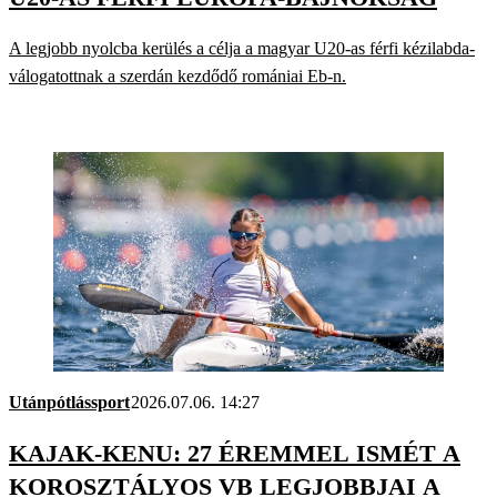
A legjobb nyolcba kerülés a célja a magyar U20-as férfi kézilabda-
válogatottnak a szerdán kezdődő romániai Eb-n.
Utánpótlássport
2026.07.06. 14:27
KAJAK-KENU: 27 ÉREMMEL ISMÉT A
KOROSZTÁLYOS VB LEGJOBBJAI A