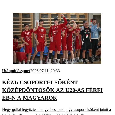
Utánpótlássport
2026.07.11. 20:33
KÉZI: CSOPORTELSŐKÉNT
KÖZÉPDÖNTŐSÖK AZ U20-AS FÉRFI
EB-N A MAGYAROK
Négy góllal legyőzte a lengyel csapatot, így csoportelsőként jutott a