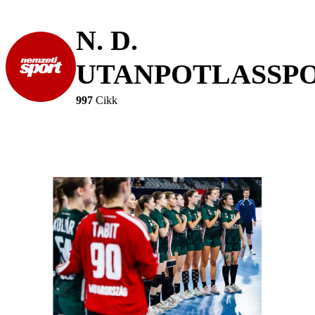
N. D.
UTANPOTLASSPO
997
Cikk