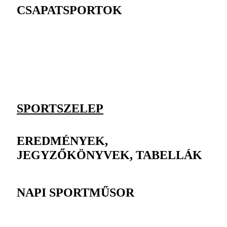
CSAPATSPORTOK
SPORTSZELEP
EREDMÉNYEK,
JEGYZŐKÖNYVEK, TABELLÁK
NAPI SPORTMŰSOR