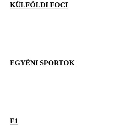
KÜLFÖLDI FOCI
EGYÉNI SPORTOK
F1