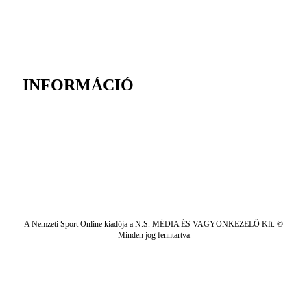
INFORMÁCIÓ
A Nemzeti Sport Online kiadója a N.S. MÉDIA ÉS VAGYONKEZELŐ Kft. ©
Minden jog fenntartva