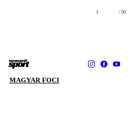
1
/
50
MAGYAR FOCI