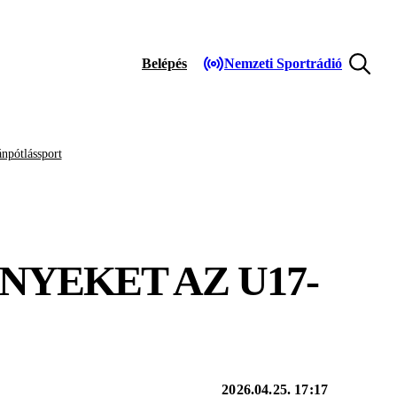
Belépés
Nemzeti Sportrádió
npótlássport
YEKET AZ U17-
2026.04.25. 17:17