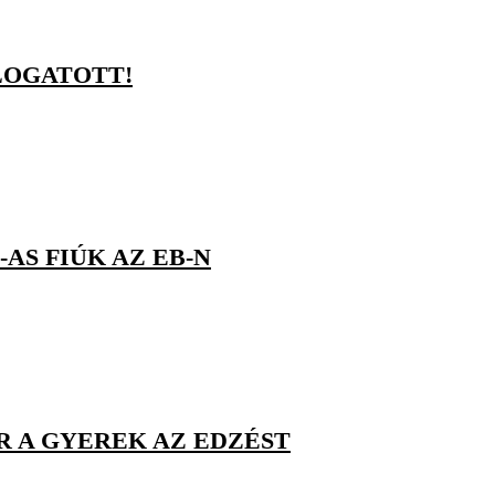
ÁLOGATOTT!
-AS FIÚK AZ EB-N
R A GYEREK AZ EDZÉST