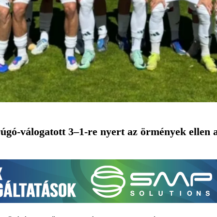
gó-válogatott 3–1-re nyert az örmények ellen a 