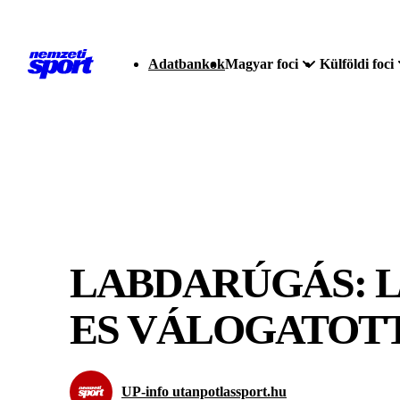
Adatbankok
Magyar foci
Külföldi foci
LABDARÚGÁS: L
ES VÁLOGATOT
UP-info utanpotlassport.hu