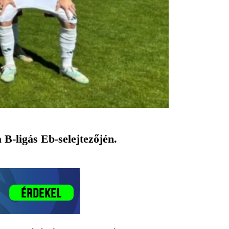
B-ligás Eb-selejtezőjén.