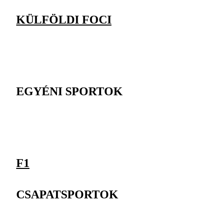
KÜLFÖLDI FOCI
EGYÉNI SPORTOK
F1
CSAPATSPORTOK