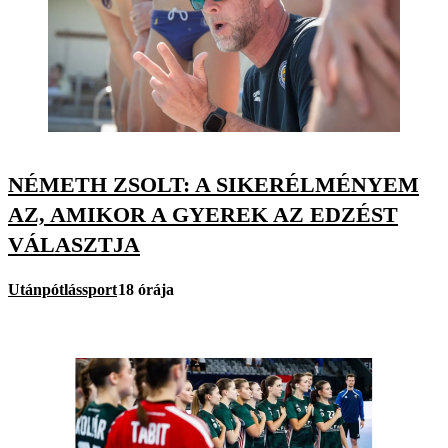
NÉMETH ZSOLT: A SIKERÉLMÉNYEM
AZ, AMIKOR A GYEREK AZ EDZÉST
VÁLASZTJA
Utánpótlássport
18 órája