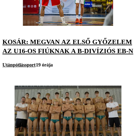
KOSÁR: MEGVAN AZ ELSŐ GYŐZELEM
AZ U16-OS FIÚKNAK A B-DIVÍZIÓS EB-N
Utánpótlássport
19 órája