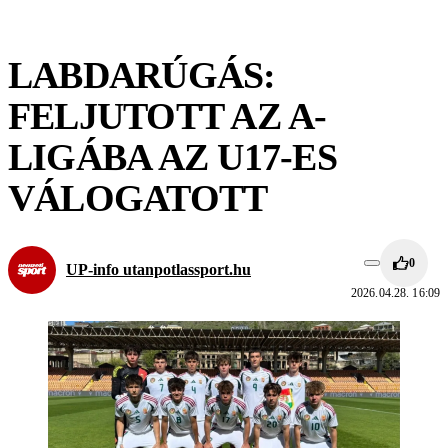
LABDARÚGÁS:
FELJUTOTT AZ A-
LIGÁBA AZ U17-ES
VÁLOGATOTT
0
UP-info utanpotlassport.hu
2026.04.28. 16:09