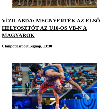
VÍZILABDA: MEGNYERTÉK AZ ELSŐ
HELYOSZTÓT AZ U16-OS VB-N A
MAGYAROK
Utánpótlássport
Tegnap, 13:30