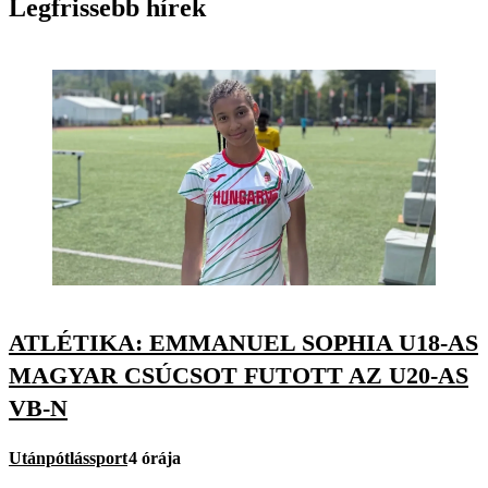
Legfrissebb hírek
ATLÉTIKA: EMMANUEL SOPHIA U18-AS
MAGYAR CSÚCSOT FUTOTT AZ U20-AS
VB-N
Utánpótlássport
4 órája