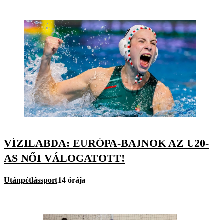
VÍZILABDA: EURÓPA-BAJNOK AZ U20-
AS NŐI VÁLOGATOTT!
Utánpótlássport
14 órája