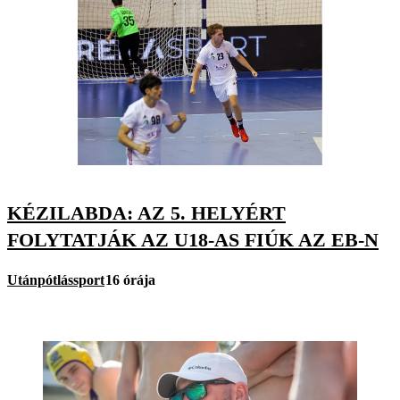
KÉZILABDA: AZ 5. HELYÉRT
FOLYTATJÁK AZ U18-AS FIÚK AZ EB-N
Utánpótlássport
16 órája